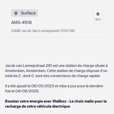
Surface
0
km
AMS-4108
294B Jacob Van Lennepkade 1053 NG
Jacob van Lennepstraat 261
est une station de charge située à
Amsterdam
,
Amsterdam
. Cette station de charge dispose d'un
total de
2
, dont
0
sont des connecteurs de charge rapide.
Il a été ajouté le
06/05/2023
et mise à jour pour la dernière
fois le
04/08/2026
.
Boostez votre énergie avec Wallbox - Le choix malin pour la
recharge de votre véhicule électrique