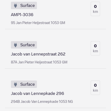
Surface
0
km
AMP1-3036
95 Jan Pieter Heijestraat 1053 GM
Surface
0
km
Jacob van Lennepstraat 262
87A Jan Pieter Heijestraat 1053 GM
Surface
0
km
Jacob van Lennepkade 296
294B Jacob Van Lennepkade 1053 NG