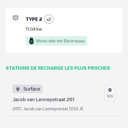
TYPE 2
x
2
11,04
kw
Works with the Electropass
STATIONS DE RECHARGE LES PLUS PROCHES
Surface
0
km
Jacob van Lennepstraat 261
261C Jacob van Lennepstraat 1053 JE