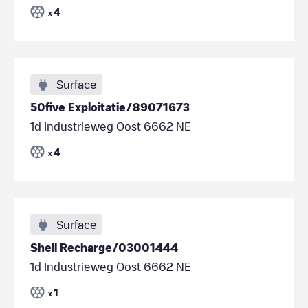
4
x
Surface
50five Exploitatie/89071673
1d Industrieweg Oost 6662 NE
4
x
Surface
Shell Recharge/03001444
1d Industrieweg Oost 6662 NE
1
x