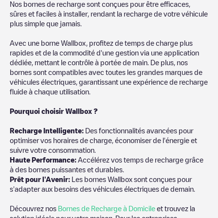
Nos bornes de recharge sont conçues pour être efficaces,
sûres et faciles à installer, rendant la recharge de votre véhicule
plus simple que jamais.
Avec une borne Wallbox, profitez de temps de charge plus
rapides et de la commodité d'une gestion via une application
dédiée, mettant le contrôle à portée de main. De plus, nos
bornes sont compatibles avec toutes les grandes marques de
véhicules électriques, garantissant une expérience de recharge
fluide à chaque utilisation.
Pourquoi choisir Wallbox ?
Recharg
e Intelligente:
Des fonctionnalités avancées pour
optimiser vos horaires de charge, économiser de l'énergie et
suivre votre consommation.
Haute Performance:
Accélérez vos temps de recharge grâce
à des bornes puissantes et durables.
Prêt pour l'Avenir:
Les bornes Wallbox sont conçues pour
s'adapter aux besoins des véhicules électriques de demain.
Découvrez nos
Bornes de Recharge à Domicile
et trouvez la
solution idéale pour votre maison. Pour les entreprises