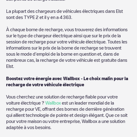
La plupart des chargeurs de véhicules électriques dans
Elst
sont des
TYPE 2
et il y en a
4 363
.
À chaque borne de recharge, vous trouverez des informations
sur le type de chargeur électrique ainsi que sur le prix de la
session de recharge pour votre véhicule électrique. Toutes les
informations sur le prix de la borne de recharge se trouvent
sous le mode d'emploi de la borne en question et, dans de
nombreux cas, la recharge de votre véhicule est gratuite dans
Elst
.
Boostez votre énergie avec Wallbox - Le choix malin pour la
recharge de votre véhicule électrique
Vous cherchez une solution de recharge fiable pour votre
voiture électrique ?
Wallbox
est un leader mondial de la
recharge pour VE, offrant des bornes de dernière génération
qui allient technologie de pointe et design élégant. Que ce soit
pour votre maison ou votre entreprise, Wallbox a une solution
adaptée à vos besoins.