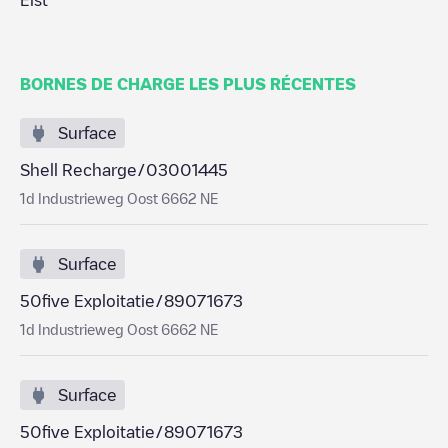
Elst
BORNES DE CHARGE LES PLUS RÉCENTES
Surface
Shell Recharge/03001445
1d Industrieweg Oost 6662 NE
Surface
50five Exploitatie/89071673
1d Industrieweg Oost 6662 NE
Surface
50five Exploitatie/89071673