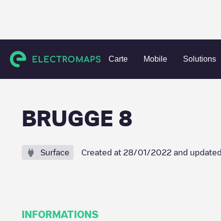
Charging stations
Pays-Bas
Barendrecht
Barendrecht
Carte
Mobile
Solutions
BRUGGE 8
Surface
Created at
28/01/2022
and updated
INFORMATIONS