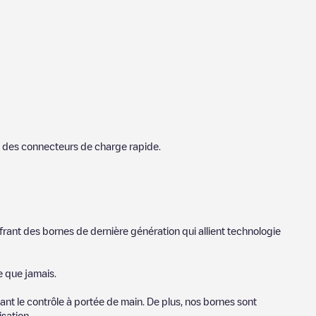
 des connecteurs de charge rapide.
frant des bornes de dernière génération qui allient technologie
e que jamais.
nt le contrôle à portée de main. De plus, nos bornes sont
sation.