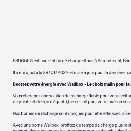
BRUGGE 8
est une station de charge située à
Barendrecht
,
Bar
Il a été ajouté le
28/01/2022
et mise à jour pour la dernière foi
Boostez votre énergie avec Wallbox - Le choix malin pour la
Vous cherchez une solution de recharge fiable pour votre voitu
de pointe et design élégant. Que ce soit pour votre maison ou v
Nos bornes de recharge sont conçues pour être efficaces, sûres e
Avec une borne Wallbox, profitez de temps de charge plus rapid
compatibles avec toutes les grandes marques de véhicules élect