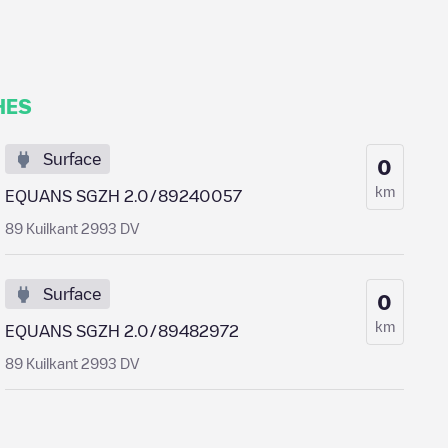
HES
Surface
0
km
EQUANS SGZH 2.0/89240057
89 Kuilkant 2993 DV
Surface
0
km
EQUANS SGZH 2.0/89482972
89 Kuilkant 2993 DV