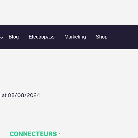
BRUGGE 8
Blog
Electropass
Marketing
Shop
 at
08/08/2024
·
CONNECTEURS