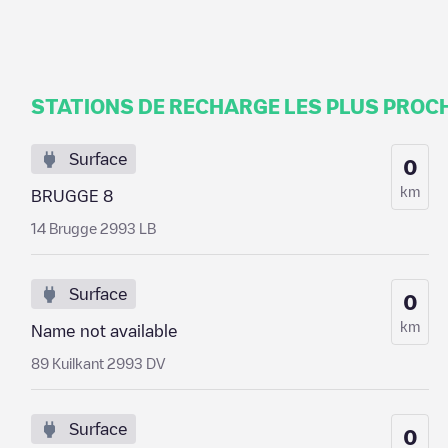
STATIONS DE RECHARGE LES PLUS PROC
Surface
0
km
BRUGGE 8
14 Brugge 2993 LB
Surface
0
km
Name not available
89 Kuilkant 2993 DV
Surface
0