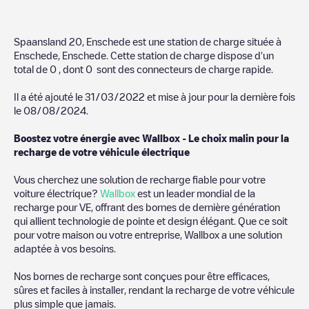
Spaansland 20, Enschede
est une station de charge située à
Enschede
,
Enschede
. Cette station de charge dispose d'un
total de
0
, dont
0
sont des connecteurs de charge rapide.
Il a été ajouté le
31/03/2022
et mise à jour pour la dernière fois
le
08/08/2024
.
Boostez votre énergie avec Wallbox - Le choix malin pour la
recharge de votre véhicule électrique
Vous cherchez une solution de recharge fiable pour votre
voiture électrique?
Wallbox
est un leader mondial de la
recharge pour VE, offrant des bornes de dernière génération
qui allient technologie de pointe et design élégant. Que ce soit
pour votre maison ou votre entreprise, Wallbox a une solution
adaptée à vos besoins.
Nos bornes de recharge sont conçues pour être efficaces,
sûres et faciles à installer, rendant la recharge de votre véhicule
plus simple que jamais.