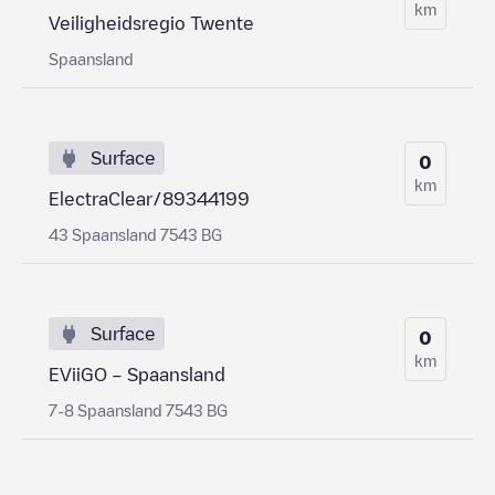
km
Veiligheidsregio Twente
Spaansland
Surface
0
km
ElectraClear/89344199
43 Spaansland 7543 BG
Surface
0
km
EViiGO – Spaansland
7-8 Spaansland 7543 BG