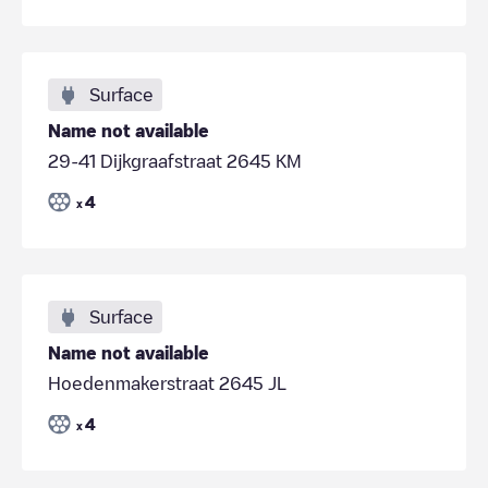
Surface
Name not available
29-41 Dijkgraafstraat 2645 KM
4
x
Surface
Name not available
Hoedenmakerstraat 2645 JL
4
x