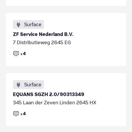
Surface
ZF Service Nederland B.V.
7 Distributieweg 2645 EG
4
x
Surface
EQUANS SGZH 2.0/90313349
345 Laan der Zeven Linden 2645 HX
4
x