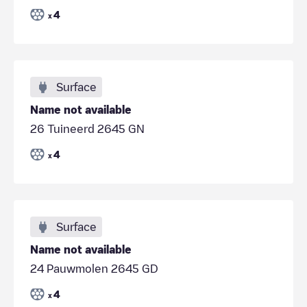
4
x
Surface
Name not available
26 Tuineerd 2645 GN
4
x
Surface
Name not available
24 Pauwmolen 2645 GD
4
x