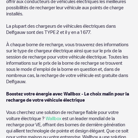
offrir aux conducteurs de véhicules électriques les meilleures
possibilités de recharger leur véhicule aux points de charge
installés.
La plupart des chargeurs de véhicules électriques dans
Delfgauw
sont des
TYPE 2
et il y en a
1 677
.
À chaque borne de recharge, vous trouverez des informations
sur le type de chargeur électrique ainsi que sur le prix de la
session de recharge pour votre véhicule électrique. Toutes les
informations sur le prix de la borne de recharge se trouvent
sous le mode d'emploi de la borne en question et, dans de
nombreux cas, la recharge de votre véhicule est gratuite dans
Delfgauw
.
Boostez votre énergie avec Wallbox - Le choix malin pour la
recharge de votre véhicule électrique
Vous cherchez une solution de recharge fiable pour votre
voiture électrique ?
Wallbox
est un leader mondial de la
recharge pour VE, offrant des bornes de dernière génération
qui allient technologie de pointe et design élégant. Que ce soit
pour votre maison ou votre entreprise, Wallbox a une solution