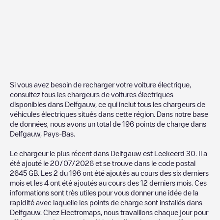
Si vous avez besoin de recharger votre voiture électrique,
consultez tous les chargeurs de voitures électriques
disponibles dans
Delfgauw
, ce qui inclut tous les chargeurs de
véhicules électriques situés dans cette région. Dans notre base
de données, nous avons un total de
196
points de charge dans
Delfgauw
,
Pays-Bas
.
Le chargeur le plus récent dans
Delfgauw
est
Leekeerd 30
. Il a
été ajouté le
20/07/2026
et se trouve dans le code postal
2645 GB
. Les
2
du
196
ont été ajoutés au cours des six derniers
mois et les
4
ont été ajoutés au cours des 12 derniers mois. Ces
informations sont très utiles pour vous donner une idée de la
rapidité avec laquelle les points de charge sont installés dans
Delfgauw
. Chez Electromaps, nous travaillons chaque jour pour