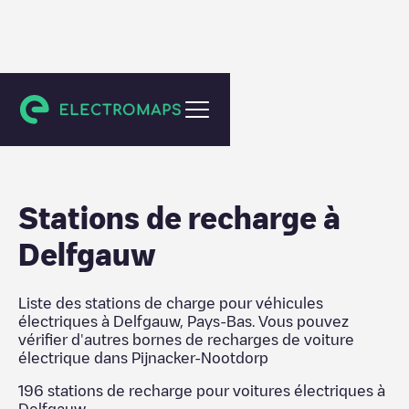
Pijnacker-Nootdorp
Stations de recharge
à
Delfgauw
Liste des stations de charge pour véhicules
électriques à
Delfgauw
,
Pays-Bas
. Vous pouvez
vérifier d'autres bornes de recharges de voiture
électrique dans
Pijnacker-Nootdorp
196
stations de recharge pour voitures électriques à