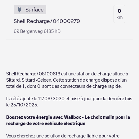
Surface
0
km
Shell Recharge/04000279
69 Bergerweg 6135 KD
Shell Recharge/08100616
est une station de charge située à
Sittard
,
Sittard-Geleen
. Cette station de charge dispose d'un
total de
1
, dont
0
sont des connecteurs de charge rapide.
Il a été ajouté le
11/06/2020
et mise à jour pour la dernière fois
le
25/10/2025
.
Boostez votre énergie avec Wallbox - Le choix malin pour la
recharge de votre véhicule électrique
Vous cherchez une solution de recharge fiable pour votre