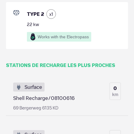
TYPE 2
x
1
22
kw
Works with the Electropass
STATIONS DE RECHARGE LES PLUS PROCHES
Surface
0
km
Shell Recharge/08100616
69 Bergerweg 6135 KD