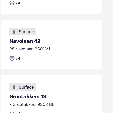
4
x
Surface
Navolaan 42
28 Navolaan 9501 VJ
4
x
Surface
Grootakkers 19
7 Grootakkers 9502 BL