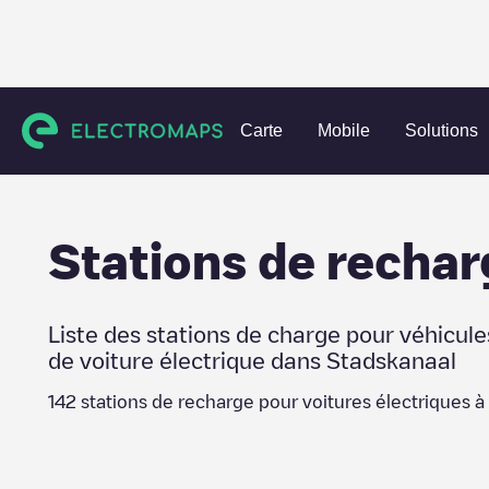
Charging stations
Pays-Bas
Stadskanaal
Stadskanaal
Carte
Mobile
Solutions
Stations de rechar
Liste des stations de charge pour véhicule
de voiture électrique dans
Stadskanaal
142
stations de recharge pour voitures électriques à