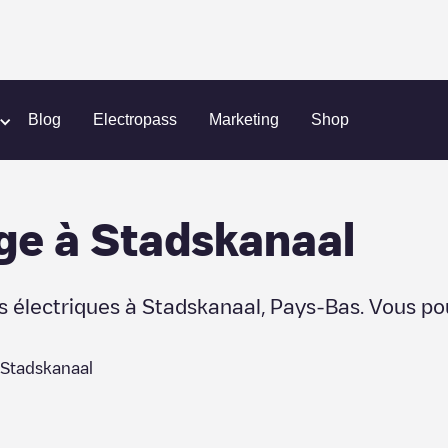
Blog
Electropass
Marketing
Shop
ge
à
Stadskanaal
s électriques à
Stadskanaal
,
Pays-Bas
. Vous po
Stadskanaal