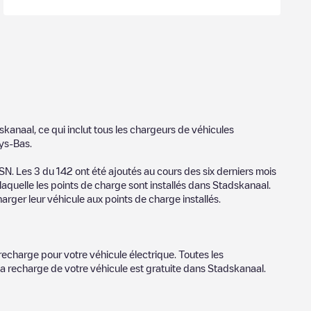
skanaal
, ce qui inclut tous les chargeurs de véhicules
ys-Bas
.
 SN
. Les
3
du
142
ont été ajoutés au cours des six derniers mois
laquelle les points de charge sont installés dans
Stadskanaal
.
arger leur véhicule aux points de charge installés.
recharge pour votre véhicule électrique. Toutes les
la recharge de votre véhicule est gratuite dans
Stadskanaal
.