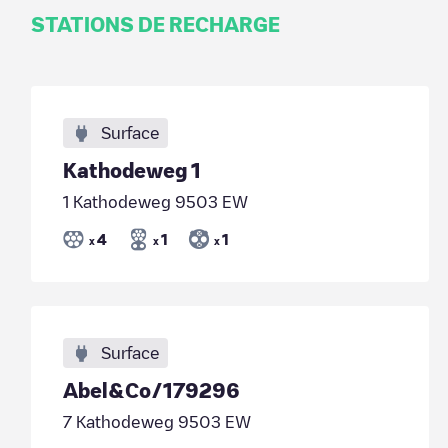
STATIONS DE RECHARGE
Surface
Kathodeweg 1
1 Kathodeweg 9503 EW
4
1
1
x
x
x
Surface
Abel&Co/179296
7 Kathodeweg 9503 EW