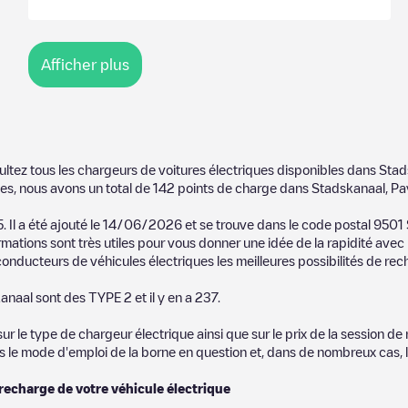
Afficher plus
ultez tous les chargeurs de voitures électriques disponibles dans
Stad
es, nous avons un total de
142
points de charge dans
Stadskanaal
,
Pa
5
. Il a été ajouté le
14/06/2026
et se trouve dans le code postal
9501
mations sont très utiles pour vous donner une idée de la rapidité avec 
onducteurs de véhicules électriques les meilleures possibilités de rech
anaal
sont des
TYPE 2
et il y en a
237
.
 le type de chargeur électrique ainsi que sur le prix de la session de 
us le mode d'emploi de la borne en question et, dans de nombreux cas, 
 recharge de votre véhicule électrique