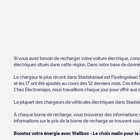
Si vous avez besoin de recharger votre voiture électrique, cons
électriques situés dans cette région. Dans notre base de donné
Le chargeur le plus récent dans
Stadskanaal
est
Fivelingolaan 
et les
17
ont été ajoutés au cours des 12 derniers mois. Ces infor
Chez Electromaps, nous travaillons chaque jour pour offrir aux c
La plupart des chargeurs de véhicules électriques dans
Stadsk
À chaque borne de recharge, vous trouverez des informations sur
informations sur le prix de la borne de recharge se trouvent so
Boostez votre énergie avec Wallbox - Le choix malin pour la