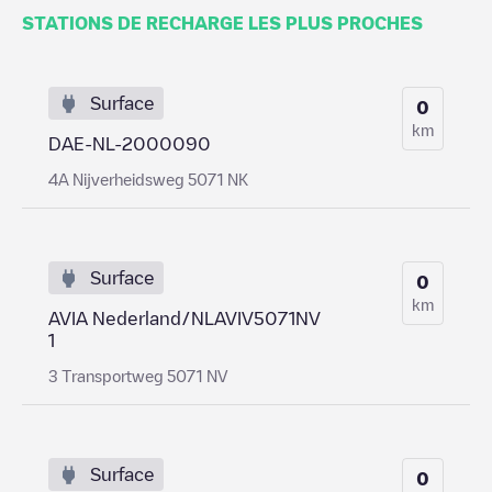
STATIONS DE RECHARGE LES PLUS PROCHES
Surface
0
km
DAE-NL-2000090
4A Nijverheidsweg 5071 NK
Surface
0
km
AVIA Nederland/NLAVIV5071NV
1
3 Transportweg 5071 NV
Surface
0