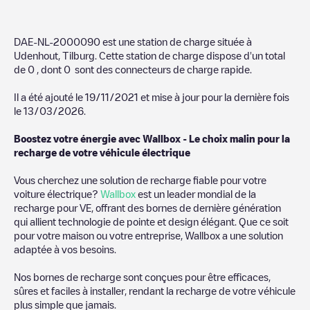
DAE-NL-2000090
est une station de charge située à
Udenhout
,
Tilburg
. Cette station de charge dispose d'un total
de
0
, dont
0
sont des connecteurs de charge rapide.
Il a été ajouté le
19/11/2021
et mise à jour pour la dernière fois
le
13/03/2026
.
Boostez votre énergie avec Wallbox - Le choix malin pour la
recharge de votre véhicule électrique
Vous cherchez une solution de recharge fiable pour votre
voiture électrique?
Wallbox
est un leader mondial de la
recharge pour VE, offrant des bornes de dernière génération
qui allient technologie de pointe et design élégant. Que ce soit
pour votre maison ou votre entreprise, Wallbox a une solution
adaptée à vos besoins.
Nos bornes de recharge sont conçues pour être efficaces,
sûres et faciles à installer, rendant la recharge de votre véhicule
plus simple que jamais.