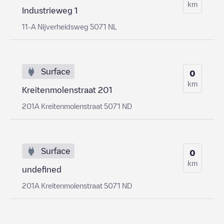
km
Industrieweg 1
11-A Nijverheidsweg 5071 NL
Surface
0
km
Kreitenmolenstraat 201
201A Kreitenmolenstraat 5071 ND
Surface
0
km
undefined
201A Kreitenmolenstraat 5071 ND