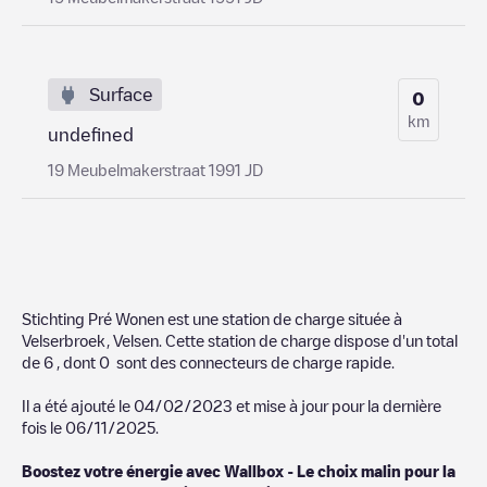
Surface
0
km
undefined
19 Meubelmakerstraat 1991 JD
Stichting Pré Wonen
est une station de charge située à
Velserbroek
,
Velsen
. Cette station de charge dispose d'un total
de
6
, dont
0
sont des connecteurs de charge rapide.
Il a été ajouté le
04/02/2023
et mise à jour pour la dernière
fois le
06/11/2025
.
Boostez votre énergie avec Wallbox - Le choix malin pour la