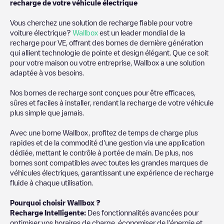
recharge de votre véhicule électrique
Vous cherchez une solution de recharge fiable pour votre
voiture électrique?
Wallbox
est un leader mondial de la
recharge pour VE, offrant des bornes de dernière génération
qui allient technologie de pointe et design élégant. Que ce soit
pour votre maison ou votre entreprise, Wallbox a une solution
adaptée à vos besoins.
Nos bornes de recharge sont conçues pour être efficaces,
sûres et faciles à installer, rendant la recharge de votre véhicule
plus simple que jamais.
Avec une borne Wallbox, profitez de temps de charge plus
rapides et de la commodité d'une gestion via une application
dédiée, mettant le contrôle à portée de main. De plus, nos
bornes sont compatibles avec toutes les grandes marques de
véhicules électriques, garantissant une expérience de recharge
fluide à chaque utilisation.
Pourquoi choisir Wallbox ?
Recharge Intelligente:
Des fonctionnalités avancées pour
optimiser vos horaires de charge, économiser de l'énergie et