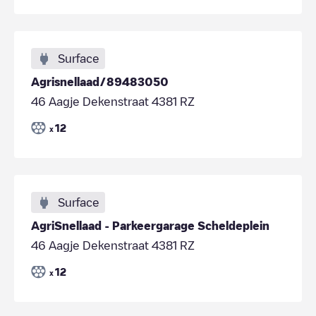
Surface
Agrisnellaad/89483050
46 Aagje Dekenstraat 4381 RZ
12
x
Surface
AgriSnellaad - Parkeergarage Scheldeplein
46 Aagje Dekenstraat 4381 RZ
12
x