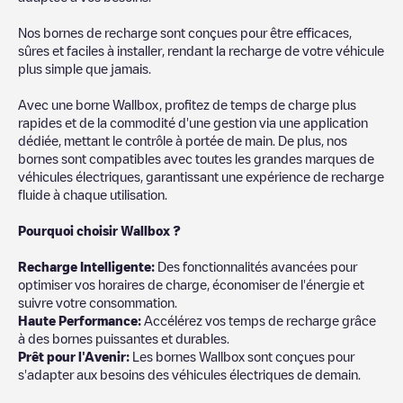
Nos bornes de recharge sont conçues pour être efficaces,
sûres et faciles à installer, rendant la recharge de votre véhicule
plus simple que jamais.
Avec une borne Wallbox, profitez de temps de charge plus
rapides et de la commodité d'une gestion via une application
dédiée, mettant le contrôle à portée de main. De plus, nos
bornes sont compatibles avec toutes les grandes marques de
véhicules électriques, garantissant une expérience de recharge
fluide à chaque utilisation.
Pourquoi choisir Wallbox ?
Recharg
e Intelligente:
Des fonctionnalités avancées pour
optimiser vos horaires de charge, économiser de l'énergie et
suivre votre consommation.
Haute Performance:
Accélérez vos temps de recharge grâce
à des bornes puissantes et durables.
Prêt pour l'Avenir:
Les bornes Wallbox sont conçues pour
s'adapter aux besoins des véhicules électriques de demain.