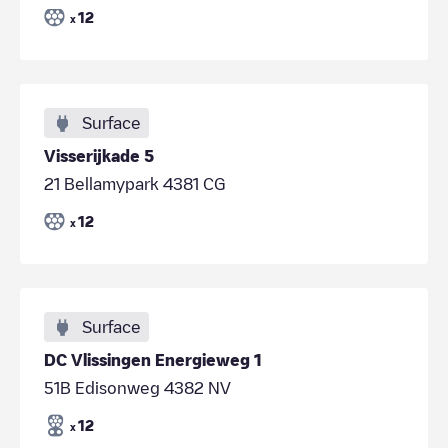
12
x
Surface
Visserijkade 5
21 Bellamypark 4381 CG
12
x
Surface
DC Vlissingen Energieweg 1
51B Edisonweg 4382 NV
12
x