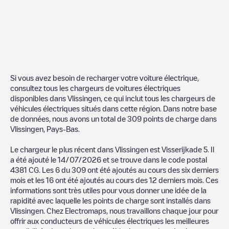
Si vous avez besoin de recharger votre voiture électrique,
consultez tous les chargeurs de voitures électriques
disponibles dans
Vlissingen
, ce qui inclut tous les chargeurs de
véhicules électriques situés dans cette région. Dans notre base
de données, nous avons un total de
309
points de charge dans
Vlissingen
,
Pays-Bas
.
Le chargeur le plus récent dans
Vlissingen
est
Visserijkade 5
. Il
a été ajouté le
14/07/2026
et se trouve dans le code postal
4381 CG
. Les
6
du
309
ont été ajoutés au cours des six derniers
mois et les
16
ont été ajoutés au cours des 12 derniers mois. Ces
informations sont très utiles pour vous donner une idée de la
rapidité avec laquelle les points de charge sont installés dans
Vlissingen
. Chez Electromaps, nous travaillons chaque jour pour
offrir aux conducteurs de véhicules électriques les meilleures