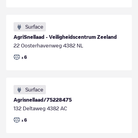
Surface
AgriSnellaad - Veiligheidscentrum Zeeland
22 Oosterhavenweg 4382 NL
6
x
Surface
Agrisnellaad/75228475
132 Deltaweg 4382 AC
6
x