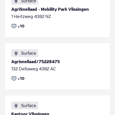
Surface
AgriSnellaad - Mobility Park Vlissingen
1 Hertzweg 4382 NZ
10
x
Surface
Agrisnellaad/75228475
132 Deltaweg 4382 AC
10
x
Surface
Kantoor Vlissingen