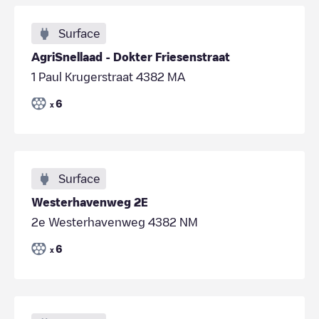
Surface
AgriSnellaad - Dokter Friesenstraat
1 Paul Krugerstraat 4382 MA
6
x
Surface
Westerhavenweg 2E
2e Westerhavenweg 4382 NM
6
x