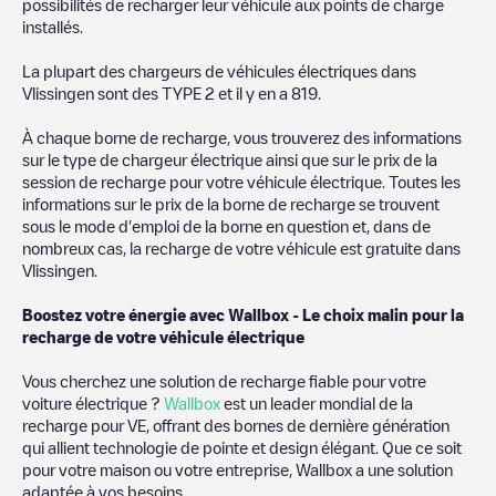
possibilités de recharger leur véhicule aux points de charge
installés.
La plupart des chargeurs de véhicules électriques dans
Vlissingen
sont des
TYPE 2
et il y en a
819
.
À chaque borne de recharge, vous trouverez des informations
sur le type de chargeur électrique ainsi que sur le prix de la
session de recharge pour votre véhicule électrique. Toutes les
informations sur le prix de la borne de recharge se trouvent
sous le mode d'emploi de la borne en question et, dans de
nombreux cas, la recharge de votre véhicule est gratuite dans
Vlissingen
.
Boostez votre énergie avec Wallbox - Le choix malin pour la
recharge de votre véhicule électrique
Vous cherchez une solution de recharge fiable pour votre
voiture électrique ?
Wallbox
est un leader mondial de la
recharge pour VE, offrant des bornes de dernière génération
qui allient technologie de pointe et design élégant. Que ce soit
pour votre maison ou votre entreprise, Wallbox a une solution
adaptée à vos besoins.