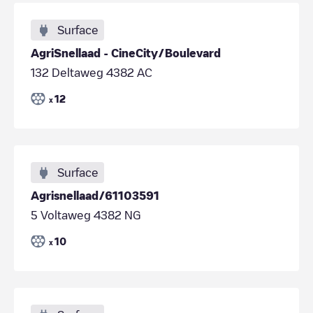
Surface
AgriSnellaad - CineCity/Boulevard
132 Deltaweg 4382 AC
12
x
Surface
Agrisnellaad/61103591
5 Voltaweg 4382 NG
10
x