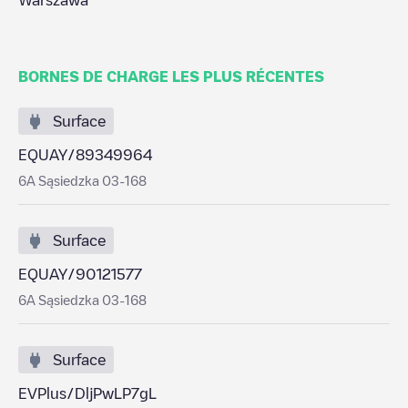
Warszawa
BORNES DE CHARGE LES PLUS RÉCENTES
Surface
EQUAY/89349964
6A Sąsiedzka 03-168
Surface
EQUAY/90121577
6A Sąsiedzka 03-168
Surface
EVPlus/DljPwLP7gL