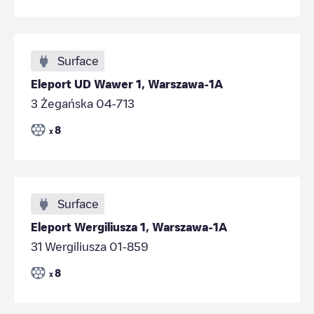
Surface
Eleport UD Wawer 1, Warszawa-1A
3 Żegańska 04-713
8
x
Surface
Eleport Wergiliusza 1, Warszawa-1A
31 Wergiliusza 01-859
8
x