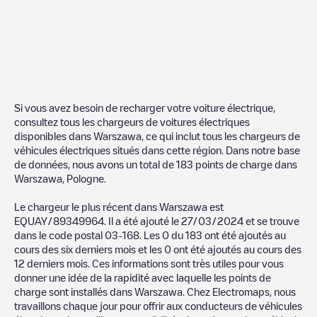
Si vous avez besoin de recharger votre voiture électrique,
consultez tous les chargeurs de voitures électriques
disponibles dans
Warszawa
, ce qui inclut tous les chargeurs de
véhicules électriques situés dans cette région. Dans notre base
de données, nous avons un total de
183
points de charge dans
Warszawa
,
Pologne
.
Le chargeur le plus récent dans
Warszawa
est
EQUAY/89349964
. Il a été ajouté le
27/03/2024
et se trouve
dans le code postal
03-168
. Les
0
du
183
ont été ajoutés au
cours des six derniers mois et les
0
ont été ajoutés au cours des
12 derniers mois. Ces informations sont très utiles pour vous
donner une idée de la rapidité avec laquelle les points de
charge sont installés dans
Warszawa
. Chez Electromaps, nous
travaillons chaque jour pour offrir aux conducteurs de véhicules