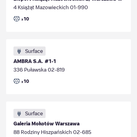
4 Książąt Mazowieckich 01-990
10
x
Surface
AMBRA S.A. #1-1
336 Puławska 02-819
10
x
Surface
Galeria Mokotów Warszawa
88 Rodziny Hiszpańskich 02-685