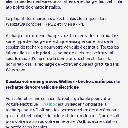
électriques les meilleures possibilités de recharger leur véhicule
aux points de charge installés.
La plupart des chargeurs de véhicules électriques dans
Warszawa
sont des
TYPE 2
et il y en a
474
.
À chaque borne de recharge, vous trouverez des informations
sur le type de chargeur électrique ainsi que sur le prix de la
session de recharge pour votre véhicule électrique. Toutes les
informations sur le prix de la borne de recharge se trouvent
sous le mode d'emploi de la borne en question et, dans de
nombreux cas, la recharge de votre véhicule est gratuite dans
Warszawa
.
Boostez votre énergie avec Wallbox - Le choix malin pour la
recharge de votre véhicule électrique
Vous cherchez une solution de recharge fiable pour votre
voiture électrique ?
Wallbox
est un leader mondial de la
recharge pour VE, offrant des bornes de dernière génération
qui allient technologie de pointe et design élégant. Que ce soit
pour votre maison ou votre entreprise, Wallbox a une solution
adaptée à vos besoins.