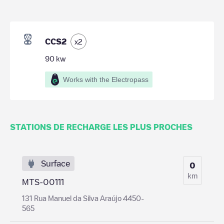
CCS2
x
2
90
kw
Works with the Electropass
STATIONS DE RECHARGE LES PLUS PROCHES
Surface
0
km
MTS-00111
131 Rua Manuel da Silva Araújo 4450-
565