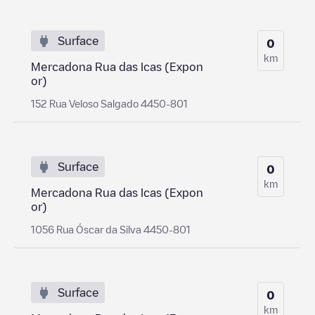
Surface
0
km
Mercadona Rua das Icas (Expon
or)
152 Rua Veloso Salgado 4450-801
Surface
0
km
Mercadona Rua das Icas (Expon
or)
1056 Rua Óscar da Silva 4450-801
Surface
0
km