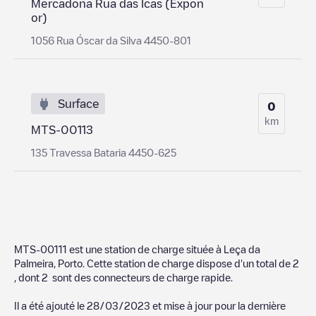
Mercadona Rua das Icas (Expon
or)
1056 Rua Óscar da Silva 4450-801
Surface
0
km
MTS-00113
135 Travessa Bataria 4450-625
MTS-00111
est une station de charge située à
Leça da
Palmeira
,
Porto
. Cette station de charge dispose d'un total de
2
, dont
2
sont des connecteurs de charge rapide.
Il a été ajouté le
28/03/2023
et mise à jour pour la dernière