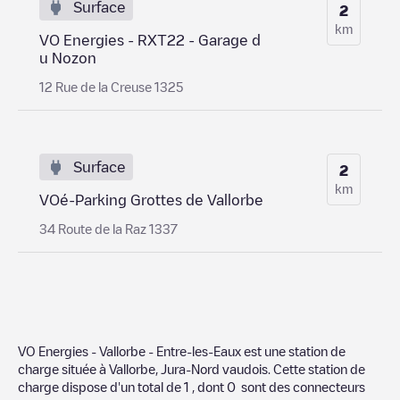
Surface
2
km
VO Energies - RXT22 - Garage d
u Nozon
12 Rue de la Creuse 1325
Surface
2
km
VOé-Parking Grottes de Vallorbe
34 Route de la Raz 1337
VO Energies - Vallorbe - Entre-les-Eaux
est une station de
charge située à
Vallorbe
,
Jura-Nord vaudois
. Cette station de
charge dispose d'un total de
1
, dont
0
sont des connecteurs