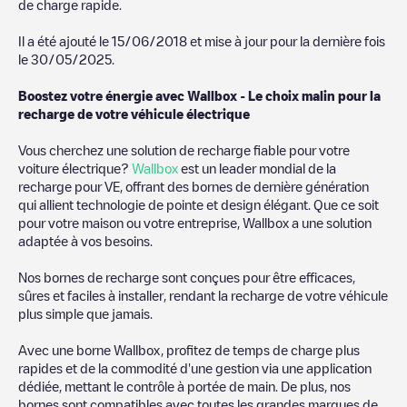
de charge rapide.
Il a été ajouté le
15/06/2018
et mise à jour pour la dernière fois
le
30/05/2025
.
Boostez votre énergie avec Wallbox - Le choix malin pour la
recharge de votre véhicule électrique
Vous cherchez une solution de recharge fiable pour votre
voiture électrique?
Wallbox
est un leader mondial de la
recharge pour VE, offrant des bornes de dernière génération
qui allient technologie de pointe et design élégant. Que ce soit
pour votre maison ou votre entreprise, Wallbox a une solution
adaptée à vos besoins.
Nos bornes de recharge sont conçues pour être efficaces,
sûres et faciles à installer, rendant la recharge de votre véhicule
plus simple que jamais.
Avec une borne Wallbox, profitez de temps de charge plus
rapides et de la commodité d'une gestion via une application
dédiée, mettant le contrôle à portée de main. De plus, nos
bornes sont compatibles avec toutes les grandes marques de