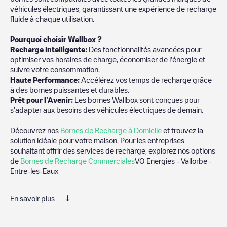
véhicules électriques, garantissant une expérience de recharge
fluide à chaque utilisation.
Pourquoi choisir Wallbox ?
Recharge Intelligente:
Des fonctionnalités avancées pour
optimiser vos horaires de charge, économiser de l'énergie et
suivre votre consommation.
Haute Performance:
Accélérez vos temps de recharge grâce
à des bornes puissantes et durables.
Prêt pour l'Avenir:
Les bornes Wallbox sont conçues pour
s'adapter aux besoins des véhicules électriques de demain.
Découvrez nos
Bornes de Recharge à Domicile
et trouvez la
solution idéale pour votre maison. Pour les entreprises
souhaitant offrir des services de recharge, explorez nos options
de
Bornes de Recharge Commerciales
VO Energies - Vallorbe -
Entre-les-Eaux
En savoir plus
Nous vous recommandons de consulter les photos et les