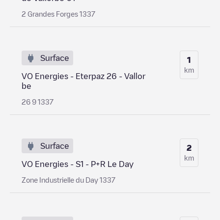
2 Grandes Forges 1337
Surface
1
km
VO Energies - Eterpaz 26 - Vallor
be
26 9 1337
Surface
2
km
VO Energies - S1 - P+R Le Day
Zone Industrielle du Day 1337