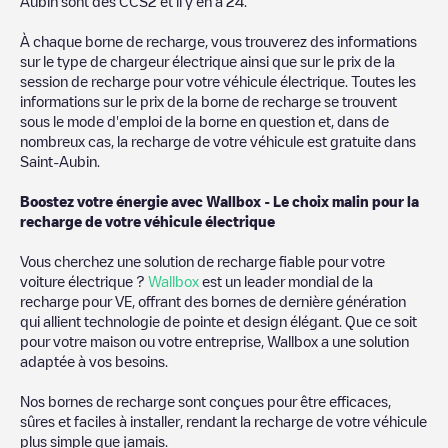
Aubin
sont des
CCS2
et il y en a
24
.
À chaque borne de recharge, vous trouverez des informations
sur le type de chargeur électrique ainsi que sur le prix de la
session de recharge pour votre véhicule électrique. Toutes les
informations sur le prix de la borne de recharge se trouvent
sous le mode d'emploi de la borne en question et, dans de
nombreux cas, la recharge de votre véhicule est gratuite dans
Saint-Aubin
.
Boostez votre énergie avec Wallbox - Le choix malin pour la
recharge de votre véhicule électrique
Vous cherchez une solution de recharge fiable pour votre
voiture électrique ?
Wallbox
est un leader mondial de la
recharge pour VE, offrant des bornes de dernière génération
qui allient technologie de pointe et design élégant. Que ce soit
pour votre maison ou votre entreprise, Wallbox a une solution
adaptée à vos besoins.
Nos bornes de recharge sont conçues pour être efficaces,
sûres et faciles à installer, rendant la recharge de votre véhicule
plus simple que jamais.