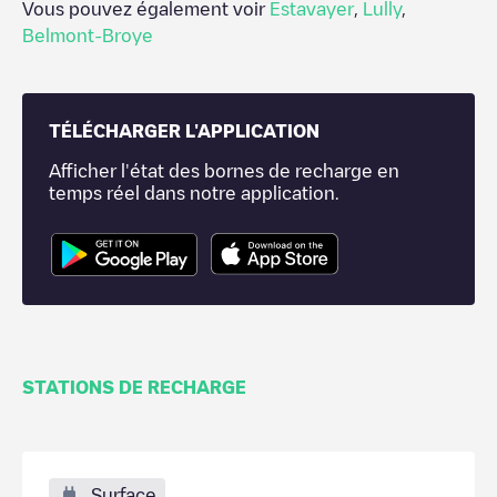
Vous pouvez également voir
Estavayer
,
Lully
,
Belmont-Broye
TÉLÉCHARGER L'APPLICATION
Afficher l'état des bornes de recharge en
temps réel dans notre application.
STATIONS DE RECHARGE
Surface