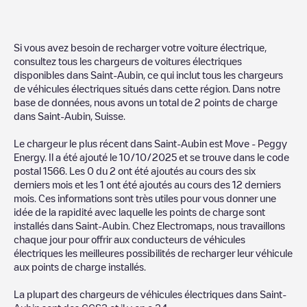
Si vous avez besoin de recharger votre voiture électrique,
consultez tous les chargeurs de voitures électriques
disponibles dans
Saint-Aubin
, ce qui inclut tous les chargeurs
de véhicules électriques situés dans cette région. Dans notre
base de données, nous avons un total de
2
points de charge
dans
Saint-Aubin
,
Suisse
.
Le chargeur le plus récent dans
Saint-Aubin
est
Move - Peggy
Energy
. Il a été ajouté le
10/10/2025
et se trouve dans le code
postal
1566
. Les
0
du
2
ont été ajoutés au cours des six
derniers mois et les
1
ont été ajoutés au cours des 12 derniers
mois. Ces informations sont très utiles pour vous donner une
idée de la rapidité avec laquelle les points de charge sont
installés dans
Saint-Aubin
. Chez Electromaps, nous travaillons
chaque jour pour offrir aux conducteurs de véhicules
électriques les meilleures possibilités de recharger leur véhicule
aux points de charge installés.
La plupart des chargeurs de véhicules électriques dans
Saint-