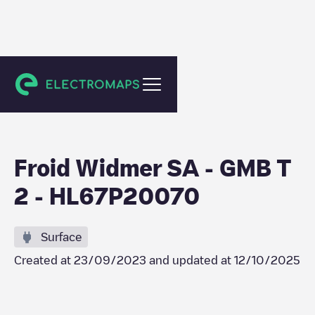
Gland
Froid Widmer SA - GMB T
2 - HL67P20070
Surface
Created at
23/09/2023
and updated at
12/10/2025