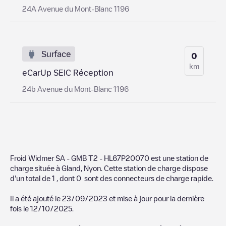
24A Avenue du Mont-Blanc 1196
Surface
0
km
eCarUp SEIC Réception
24b Avenue du Mont-Blanc 1196
Froid Widmer SA - GMB T2 - HL67P20070
est une station de
charge située à
Gland
,
Nyon
. Cette station de charge dispose
d'un total de
1
, dont
0
sont des connecteurs de charge rapide.
Il a été ajouté le
23/09/2023
et mise à jour pour la dernière
fois le
12/10/2025
.