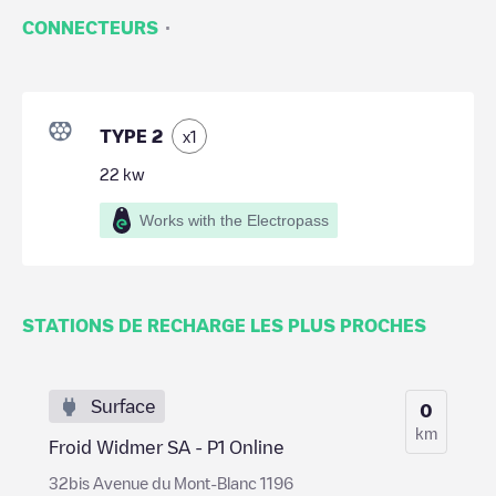
·
CONNECTEURS
TYPE 2
x
1
22
kw
Works with the Electropass
STATIONS DE RECHARGE LES PLUS PROCHES
Surface
0
km
Froid Widmer SA - P1 Online
32bis Avenue du Mont-Blanc 1196