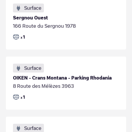
Surface
Sergnou Ouest
166 Route du Sergnou 1978
1
x
Surface
OIKEN - Crans Montana - Parking Rhodania
8 Route des Mélèzes 3963
1
x
Surface