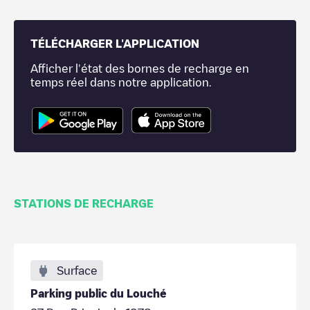
TÉLÉCHARGER L'APPLICATION
Afficher l'état des bornes de recharge en
temps réel dans notre application.
STATIONS DE RECHARGE
Surface
Parking public du Louché