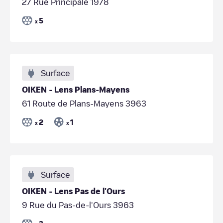
27 Rue Principale 1978
5
x
Surface
OIKEN - Lens Plans-Mayens
61 Route de Plans-Mayens 3963
2
1
x
x
Surface
OIKEN - Lens Pas de l'Ours
9 Rue du Pas-de-l'Ours 3963