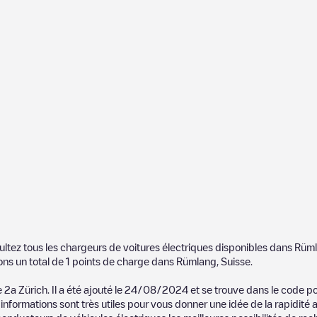
ultez tous les chargeurs de voitures électriques disponibles dans
Rüm
ons un total de
1
points de charge dans
Rümlang
,
Suisse
.
 2a Zürich
. Il a été ajouté le
24/08/2024
et se trouve dans le code p
informations sont très utiles pour vous donner une idée de la rapidité 