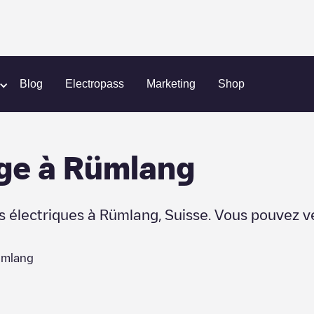
Blog
Electropass
Marketing
Shop
ge
à
Rümlang
s électriques à
Rümlang
,
Suisse
. Vous pouvez v
mlang