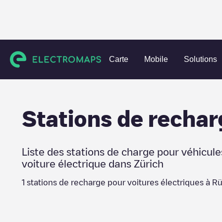
Charging stations
Suisse
Zürich
Rümlang
Carte
Mobile
Solutions
Stations de rechar
Liste des stations de charge pour véhicule
voiture électrique dans
Zürich
1
stations de recharge pour voitures électriques à
Rü