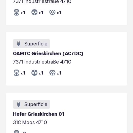
73/1 Industriestraße 4710
1
1
1
x
x
x
Superficie
ÖAMTC Grieskirchen (AC/DC)
73/1 Industriestraße 4710
1
1
1
x
x
x
Superficie
Hofer Grieskirchen 01
31C Moos 4710