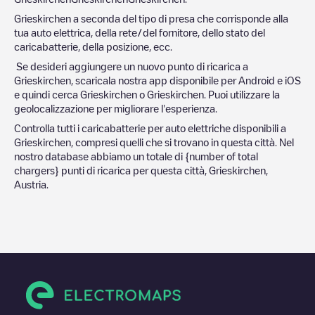
Grieskirchen
a seconda del tipo di presa che corrisponde alla
tua auto elettrica, della rete/del fornitore, dello stato del
caricabatterie, della posizione, ecc.
Se desideri aggiungere un nuovo punto di ricarica a
Grieskirchen
, scaricala nostra app disponibile per Android e iOS
e quindi cerca
Grieskirchen
o
Grieskirchen
. Puoi utilizzare la
geolocalizzazione per migliorare l'esperienza.
Controlla tutti i caricabatterie per auto elettriche disponibili a
Grieskirchen
, compresi quelli che si trovano in questa città. Nel
nostro database abbiamo un totale di
{number of total
chargers} punti di ricarica per questa città,
Grieskirchen
,
Austria
.