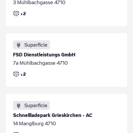
3 Mühlbachgasse 4710
2
x
Superficie
FSD Dienstleistungs GmbH
7a Mühlbachgasse 4710
2
x
Superficie
Schnellladepark Grieskirchen - AC
14 Manglburg 4710