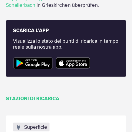
Schallerbach
in
Grieskirchen
überprüfen.
SCARICA L'APP
Visualizza lo stato dei punti di ricarica in tempo
reale sulla nostra app.
STAZIONI DI RICARICA
Superficie