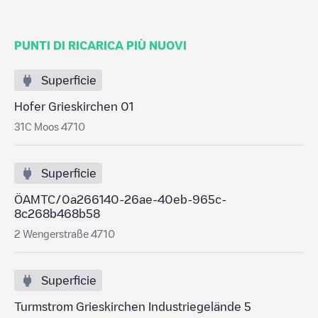
PUNTI DI RICARICA PIÙ NUOVI
Superficie
Hofer Grieskirchen 01
31C Moos 4710
Superficie
ÖAMTC/0a266140-26ae-40eb-965c-
8c268b468b58
2 Wengerstraße 4710
Superficie
Turmstrom Grieskirchen Industriegelände 5