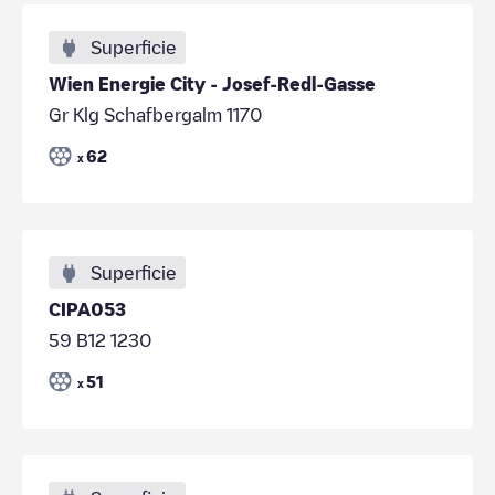
Superficie
Wien Energie City - Josef-Redl-Gasse
Gr Klg Schafbergalm 1170
62
x
Superficie
CIPA053
59 B12 1230
51
x