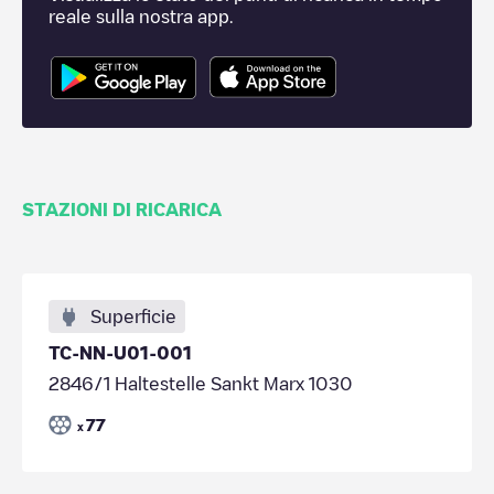
reale sulla nostra app.
STAZIONI DI RICARICA
Superficie
TC-NN-U01-001
2846/1 Haltestelle Sankt Marx 1030
77
x