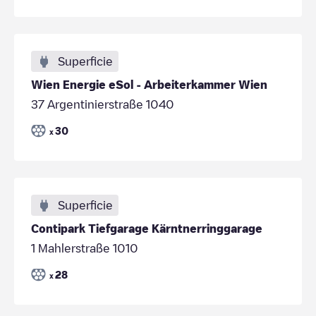
Superficie
Wien Energie eSol - Arbeiterkammer Wien
37 Argentinierstraße 1040
30
x
Superficie
Contipark Tiefgarage Kärntnerringgarage
1 Mahlerstraße 1010
28
x