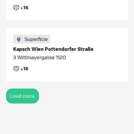
16
x
Superficie
Kapsch Wien Pottendorfer Straße
3 Wittmayergasse 1120
16
x
Load more