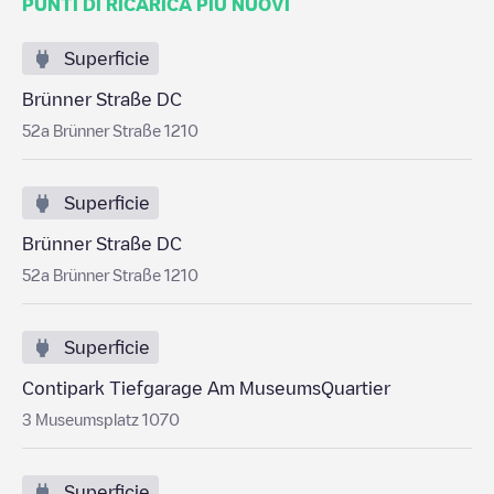
PUNTI DI RICARICA PIÙ NUOVI
Superficie
Brünner Straße DC
52a Brünner Straße 1210
Superficie
Brünner Straße DC
52a Brünner Straße 1210
Superficie
Contipark Tiefgarage Am MuseumsQuartier
3 Museumsplatz 1070
Superficie