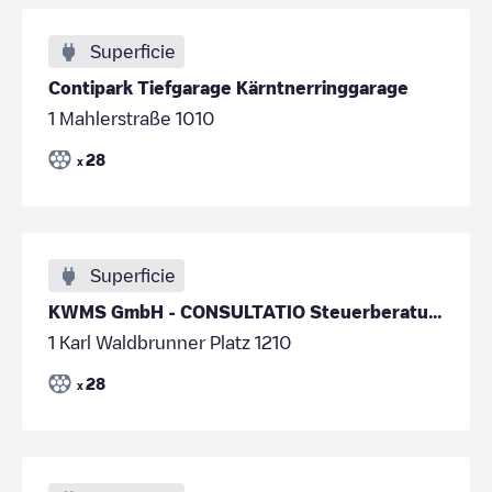
Superficie
Contipark Tiefgarage Kärntnerringgarage
1 Mahlerstraße 1010
28
x
Superficie
KWMS GmbH - CONSULTATIO Steuerberatung GmbH: Wien
1 Karl Waldbrunner Platz 1210
28
x