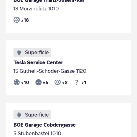
13 Morzinplatz 1010
18
x
Superficie
Tesla Service Center
15 Gutheil-Schoder-Gasse 1120
10
5
2
1
x
x
x
x
Superficie
BOE Garage Cobdengasse
5 Stubenbastei 1010