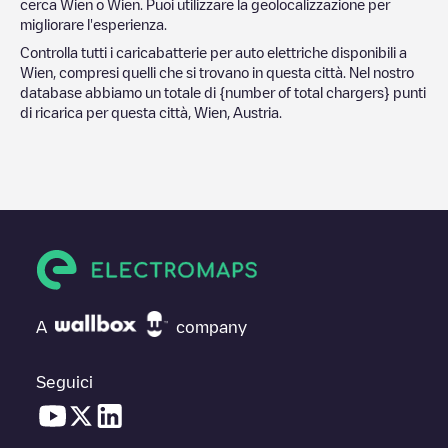
cerca
Wien
o
Wien
. Puoi utilizzare la geolocalizzazione per
migliorare l'esperienza.
Controlla tutti i caricabatterie per auto elettriche disponibili a
Wien
, compresi quelli che si trovano in questa città. Nel nostro
database abbiamo un totale di
{number of total chargers} punti
di ricarica per questa città,
Wien
,
Austria
.
A
company
Seguici