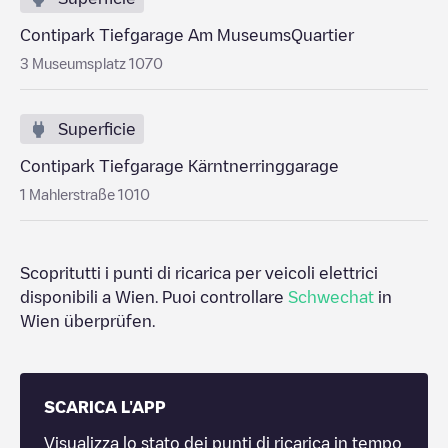
Contipark Tiefgarage Am MuseumsQuartier
3 Museumsplatz 1070
Superficie
Contipark Tiefgarage Kärntnerringgarage
1 Mahlerstraße 1010
Scopritutti i punti di ricarica per veicoli elettrici
disponibili a
Wien
. Puoi controllare
Schwechat
in
Wien
überprüfen.
SCARICA L'APP
Visualizza lo stato dei punti di ricarica in tempo