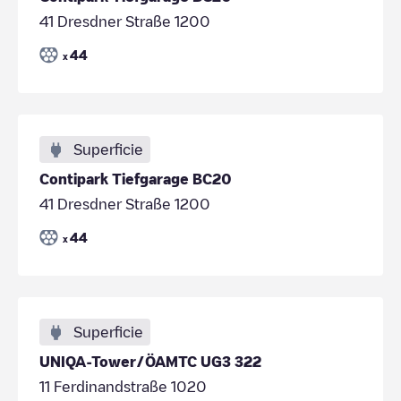
41 Dresdner Straße 1200
44
x
Superficie
Contipark Tiefgarage BC20
41 Dresdner Straße 1200
44
x
Superficie
UNIQA-Tower/ÖAMTC UG3 322
11 Ferdinandstraße 1020