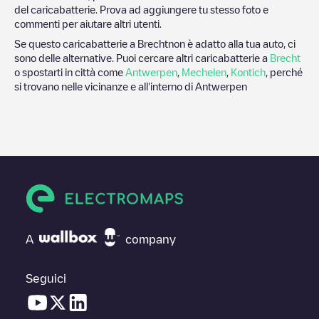
del caricabatterie. Prova ad aggiungere tu stesso foto e
commenti per aiutare altri utenti.
Se questo caricabatterie a
Brecht
non è adatto alla tua auto, ci
sono delle alternative. Puoi cercare altri caricabatterie a
Brecht
o spostarti in città come
Antwerpen
,
Mechelen
,
Kontich
, perché
si trovano nelle vicinanze e all'interno di
Antwerpen
A
company
Seguici