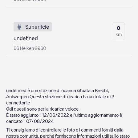
Superficie
0
km
undefined
66 Heiken 2960
undefined
è una stazione di ricarica situata a
Brecht
,
Antwerpen
Questa stazione di ricarica ha un totale di
2
connettori e
0
di questi sono per la ricarica veloce.
È stato aggiunto il
12/06/2022
e l'ultimo aggiornamento è
caricato il
07/08/2024
Ti consigliamo di controllare le foto e i commenti forniti dalla
nostra comunità, perché forniscono informazioni utili sullo stato