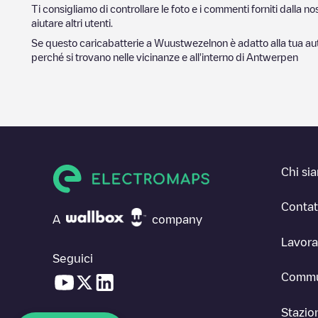
Ti consigliamo di controllare le foto e i commenti forniti dalla 
aiutare altri utenti.
Se questo caricabatterie a
Wuustwezel
non è adatto alla tua aut
perché si trovano nelle vicinanze e all'interno di
Antwerpen
Chi si
Contat
A
company
Lavora
Seguici
Commu
Stazion