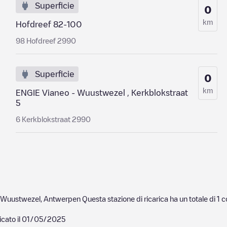
Superficie
0
km
Hofdreef 82-100
98 Hofdreef 2990
Superficie
0
km
ENGIE Vianeo - Wuustwezel , Kerkblokstraat
5
6 Kerkblokstraat 2990
Wuustwezel
,
Antwerpen
Questa stazione di ricarica ha un totale di
1
co
cato il
01/05/2025