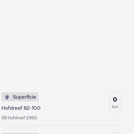
Superficie
0
km
Hofdreef 82-100
98 Hofdreef 2990