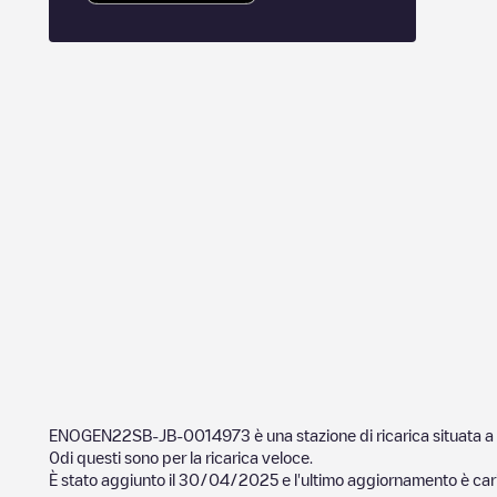
ENOGEN22SB-JB-0014973
è una stazione di ricarica situata a
0
di questi sono per la ricarica veloce.
È stato aggiunto il
30/04/2025
e l'ultimo aggiornamento è cari