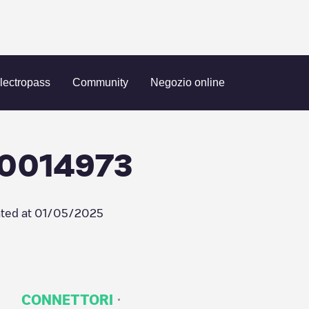
NOGEN22SB-JB-0014973
lectropass
Community
Negozio online
0014973
ted at
01/05/2025
·
CONNETTORI