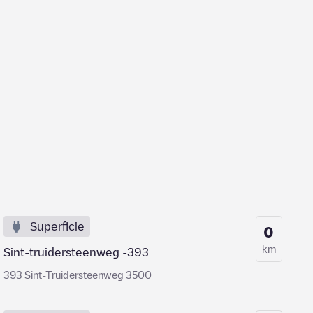
Superficie
0
km
Sint-truidersteenweg -393
393 Sint-Truidersteenweg 3500