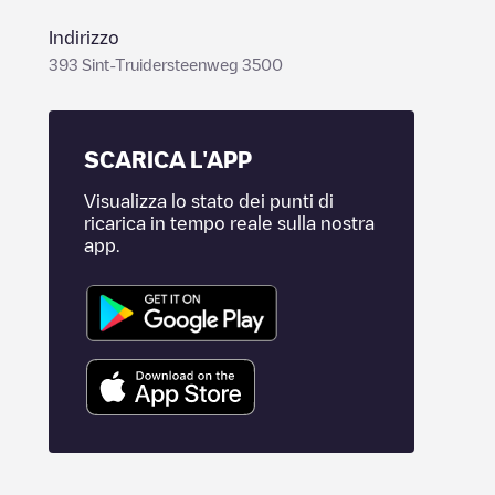
Indirizzo
393 Sint-Truidersteenweg 3500
SCARICA L'APP
Visualizza lo stato dei punti di
ricarica in tempo reale sulla nostra
app.