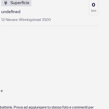
Superficie
0
km
undefined
12 Nieuwe-Winningstraat 3500
i e
ricabatterie. Prova ad aggiungere tu stesso foto e commenti per