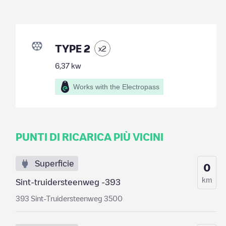
TYPE 2
x
2
6,37
kw
Works with the Electropass
PUNTI DI RICARICA PIÙ VICINI
Superficie
0
km
Sint-truidersteenweg -393
393 Sint-Truidersteenweg 3500