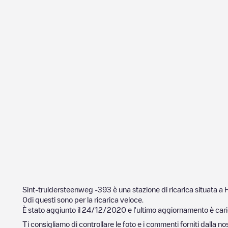
Sint-truidersteenweg -393
è una stazione di ricarica situata a
H
0
di questi sono per la ricarica veloce.
È stato aggiunto il
24/12/2020
e l'ultimo aggiornamento è cari
Ti consigliamo di controllare le foto e i commenti forniti dalla 