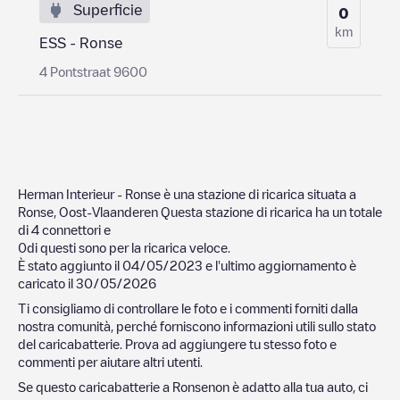
Superficie
0
km
ESS - Ronse
4 Pontstraat 9600
Herman Interieur - Ronse
è una stazione di ricarica situata a
Ronse
,
Oost-Vlaanderen
Questa stazione di ricarica ha un totale
di
4
connettori e
0
di questi sono per la ricarica veloce.
È stato aggiunto il
04/05/2023
e l'ultimo aggiornamento è
caricato il
30/05/2026
Ti consigliamo di controllare le foto e i commenti forniti dalla
nostra comunità, perché forniscono informazioni utili sullo stato
del caricabatterie. Prova ad aggiungere tu stesso foto e
commenti per aiutare altri utenti.
Se questo caricabatterie a
Ronse
non è adatto alla tua auto, ci