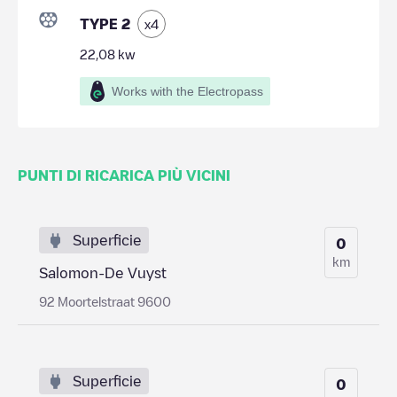
TYPE 2
x
4
22,08
kw
Works with the Electropass
PUNTI DI RICARICA PIÙ VICINI
Superficie
0
km
Salomon-De Vuyst
92 Moortelstraat 9600
Superficie
0