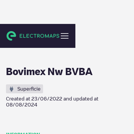
Sint-Niklaas
Bovimex Nw BVBA
Superficie
Created at
23/06/2022
and updated at
08/08/2024