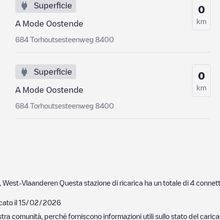
Superficie
0
km
A Mode Oostende
684 Torhoutsesteenweg 8400
Superficie
0
km
A Mode Oostende
684 Torhoutsesteenweg 8400
,
West-Vlaanderen
Questa stazione di ricarica ha un totale di
4
connett
cato il
15/02/2026
nostra comunità, perché forniscono informazioni utili sullo stato del ca