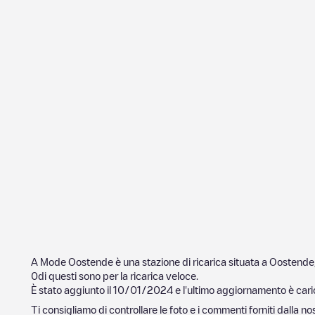
A Mode Oostende
è una stazione di ricarica situata a
Oostende
0
di questi sono per la ricarica veloce.
È stato aggiunto il
10/01/2024
e l'ultimo aggiornamento è cari
Ti consigliamo di controllare le foto e i commenti forniti dalla 