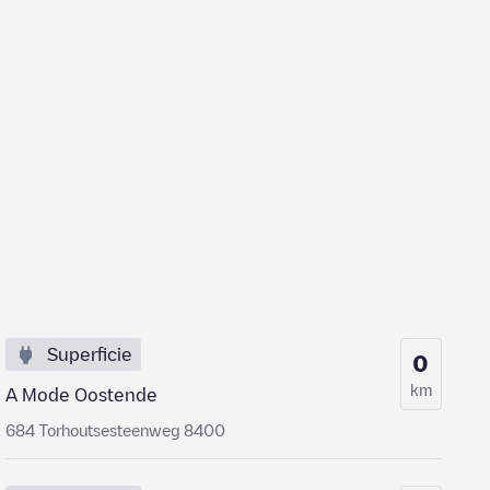
Superficie
0
km
A Mode Oostende
684 Torhoutsesteenweg 8400