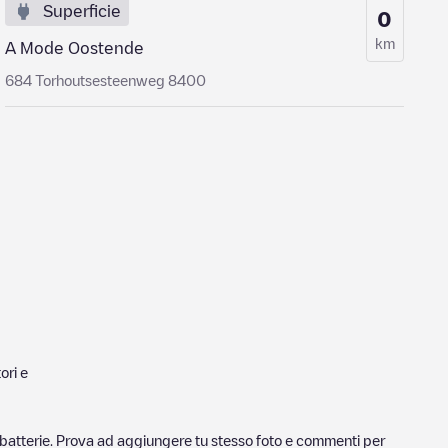
Superficie
0
km
A Mode Oostende
684 Torhoutsesteenweg 8400
ori e
ricabatterie. Prova ad aggiungere tu stesso foto e commenti per