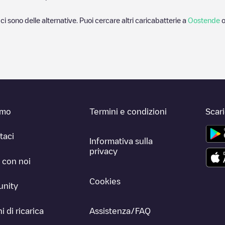
 ci sono delle alternative. Puoi cercare altri caricabatterie a
Oostende
o
amo
Termini e condizioni
Scar
taci
Informativa sulla
privacy
 con noi
Cookies
nity
i di ricarica
Assistenza/FAQ