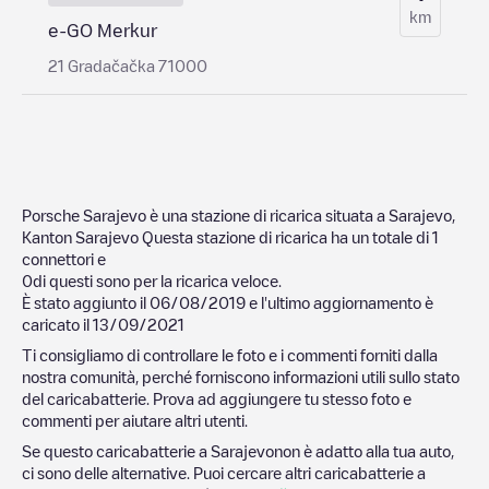
km
e-GO Merkur
21 Gradačačka 71000
Porsche Sarajevo
è una stazione di ricarica situata a
Sarajevo
,
Kanton Sarajevo
Questa stazione di ricarica ha un totale di
1
connettori e
0
di questi sono per la ricarica veloce.
È stato aggiunto il
06/08/2019
e l'ultimo aggiornamento è
caricato il
13/09/2021
Ti consigliamo di controllare le foto e i commenti forniti dalla
nostra comunità, perché forniscono informazioni utili sullo stato
del caricabatterie. Prova ad aggiungere tu stesso foto e
commenti per aiutare altri utenti.
Se questo caricabatterie a
Sarajevo
non è adatto alla tua auto,
ci sono delle alternative. Puoi cercare altri caricabatterie a