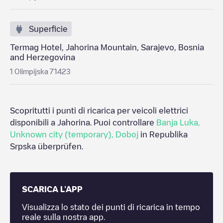
Superficie
Termag Hotel, Jahorina Mountain, Sarajevo, Bosnia
and Herzegovina
1 Olimpijska 71423
Scopritutti i punti di ricarica per veicoli elettrici
disponibili a
Jahorina
. Puoi controllare
Banja Luka
,
Unknown city (temporary)
,
Doboj
in
Republika
Srpska
überprüfen.
SCARICA L'APP
Visualizza lo stato dei punti di ricarica in tempo
reale sulla nostra app.