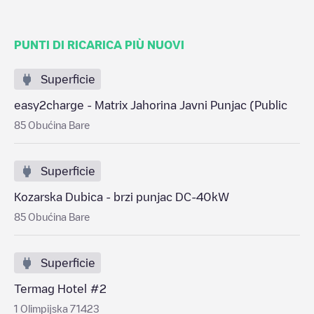
PUNTI DI RICARICA PIÙ NUOVI
Superficie
easy2charge - Matrix Jahorina Javni Punjac (Public
85 Obućina Bare
Superficie
Kozarska Dubica - brzi punjac DC-40kW
85 Obućina Bare
Superficie
Termag Hotel #2
1 Olimpijska 71423