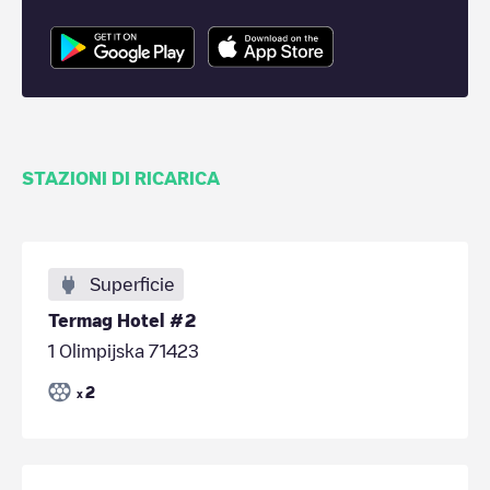
STAZIONI DI RICARICA
Superficie
Termag Hotel #2
1 Olimpijska 71423
2
x