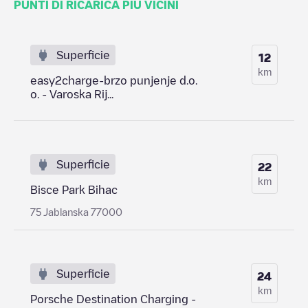
PUNTI DI RICARICA PIÙ VICINI
Superficie
12
km
easy2charge-brzo punjenje d.o.
o. - Varoska Rij...
Superficie
22
km
Bisce Park Bihac
75 Jablanska 77000
Superficie
24
km
Porsche Destination Charging -