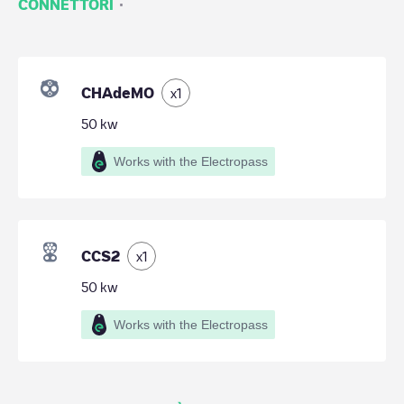
·
CONNETTORI
CHAdeMO
x
1
50
kw
Works with the Electropass
CCS2
x
1
50
kw
Works with the Electropass