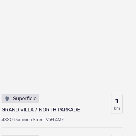
Superficie
1
km
GRAND VILLA / NORTH PARKADE
4330 Dominion Street V5G 4M7