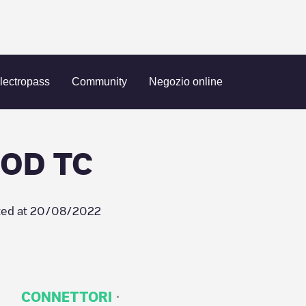
SPMC / BRENTWOOD TC
lectropass
Community
Negozio online
OD TC
ed at
20/08/2022
·
CONNETTORI