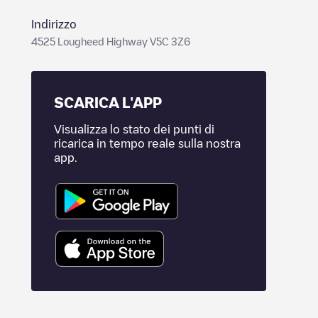
Indirizzo
4525 Lougheed Highway V5C 3Z6
SCARICA L'APP
Visualizza lo stato dei punti di
ricarica in tempo reale sulla nostra
app.