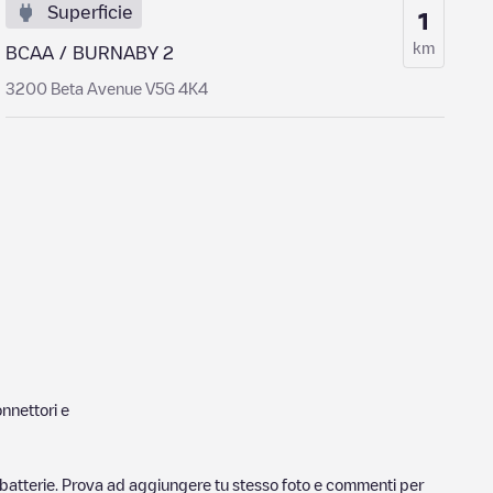
Superficie
1
km
BCAA / BURNABY 2
3200 Beta Avenue V5G 4K4
nnettori e
ricabatterie. Prova ad aggiungere tu stesso foto e commenti per