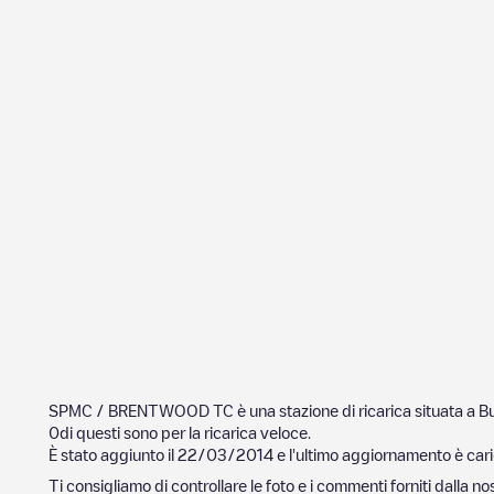
SPMC / BRENTWOOD TC
è una stazione di ricarica situata a
B
0
di questi sono per la ricarica veloce.
È stato aggiunto il
22/03/2014
e l'ultimo aggiornamento è cari
Ti consigliamo di controllare le foto e i commenti forniti dalla 