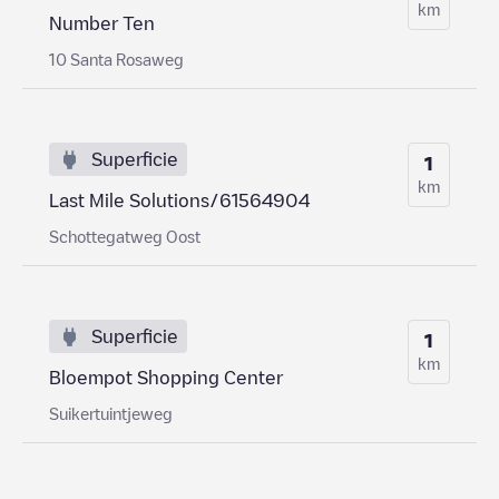
km
Number Ten
10 Santa Rosaweg
Superficie
1
km
Last Mile Solutions/61564904
Schottegatweg Oost
Superficie
1
km
Bloempot Shopping Center
Suikertuintjeweg