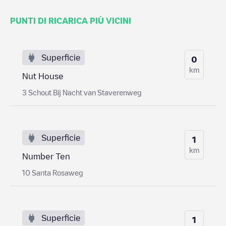
PUNTI DI RICARICA PIÙ VICINI
Superficie
0
km
Nut House
3 Schout Bij Nacht van Staverenweg
Superficie
1
km
Number Ten
10 Santa Rosaweg
Superficie
1