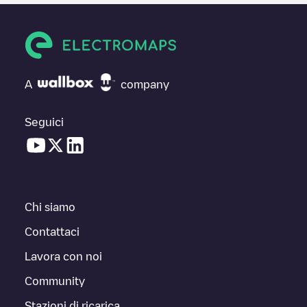
A
company
Seguici
Chi siamo
Contattaci
Lavora con noi
Community
Stazioni di ricarica