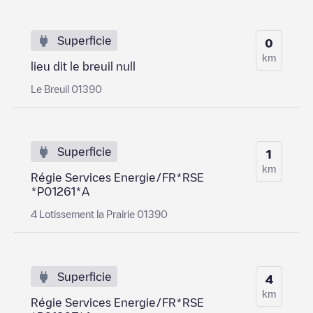
Superficie
0
km
lieu dit le breuil null
Le Breuil 01390
Superficie
1
km
Régie Services Energie/FR*RSE
*P01261*A
4 Lotissement la Prairie 01390
Superficie
4
km
Régie Services Energie/FR*RSE