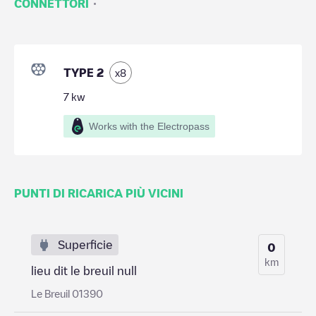
·
CONNETTORI
TYPE 2
x
8
7
kw
Works with the Electropass
PUNTI DI RICARICA PIÙ VICINI
Superficie
0
km
lieu dit le breuil null
Le Breuil 01390