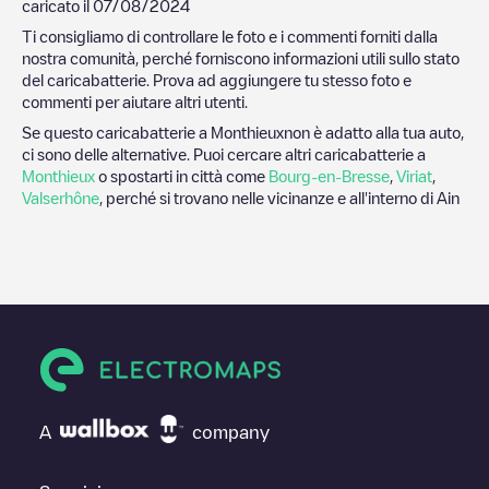
caricato il
07/08/2024
Ti consigliamo di controllare le foto e i commenti forniti dalla
nostra comunità, perché forniscono informazioni utili sullo stato
del caricabatterie. Prova ad aggiungere tu stesso foto e
commenti per aiutare altri utenti.
Se questo caricabatterie a
Monthieux
non è adatto alla tua auto,
ci sono delle alternative. Puoi cercare altri caricabatterie a
Monthieux
o spostarti in città come
Bourg-en-Bresse
,
Viriat
,
Valserhône
, perché si trovano nelle vicinanze e all'interno di
Ain
A
company