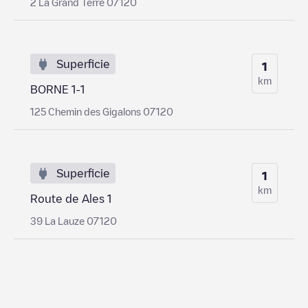
2 La Grand Terre 07120
Superficie
1
km
BORNE 1-1
125 Chemin des Gigalons 07120
Superficie
1
km
Route de Ales 1
39 La Lauze 07120