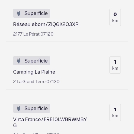
Superficie
0
km
Réseau eborn/ZIQGK2O3XP
2177 Le Pérat 07120
Superficie
1
km
Camping La Plaine
2 La Grand Terre 07120
Superficie
1
km
Virta France/FRE10LWBRWMBY
G