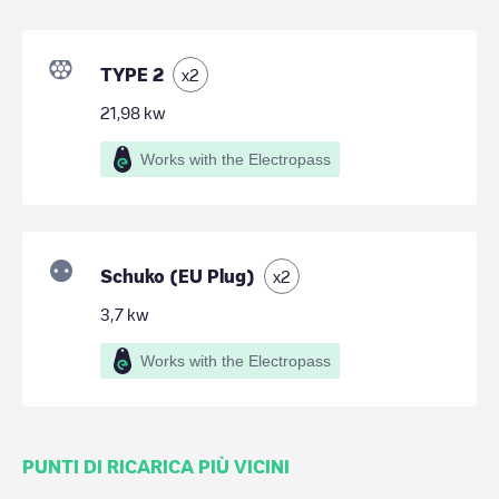
TYPE 2
x
2
21,98
kw
Works with the Electropass
Schuko (EU Plug)
x
2
3,7
kw
Works with the Electropass
PUNTI DI RICARICA PIÙ VICINI