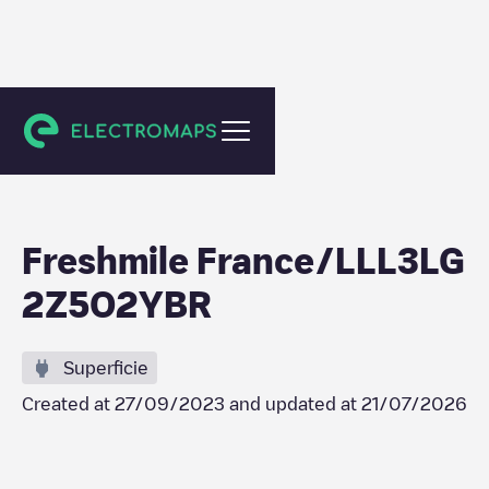
Lavau
Freshmile France/LLL3LG
2Z5O2YBR
Superficie
Created at
27/09/2023
and updated at
21/07/2026