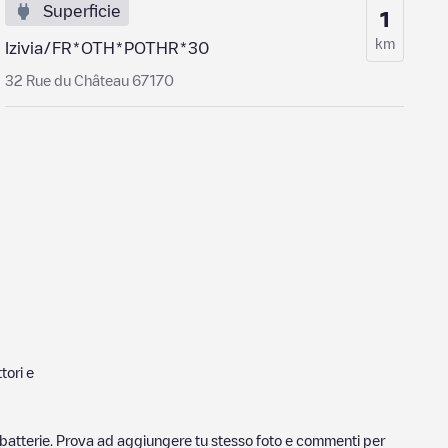
Superficie
1
km
Izivia/FR*OTH*POTHR*30
32 Rue du Château 67170
tori e
ricabatterie. Prova ad aggiungere tu stesso foto e commenti per