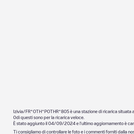
Izivia/FR*OTH*POTHR*805
è una stazione di ricarica situata 
0
di questi sono per la ricarica veloce.
È stato aggiunto il
04/09/2024
e l'ultimo aggiornamento è cari
Ti consigliamo di controllare le foto e i commenti forniti dalla 