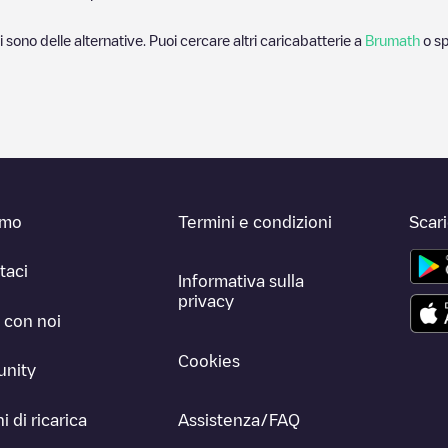
i sono delle alternative. Puoi cercare altri caricabatterie a
Brumath
o sp
amo
Termini e condizioni
Scar
taci
Informativa sulla
privacy
 con noi
Cookies
nity
i di ricarica
Assistenza/FAQ