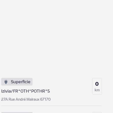
Superficie
0
km
Izivia/FR*OTH*POTHR*5
27A Rue André Malraux 67170