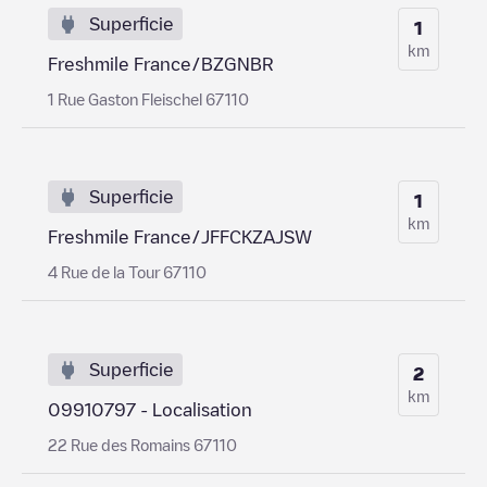
Superficie
1
km
Freshmile France/BZGNBR
1 Rue Gaston Fleischel 67110
Superficie
1
km
Freshmile France/JFFCKZAJSW
4 Rue de la Tour 67110
Superficie
2
km
09910797 - Localisation
22 Rue des Romains 67110