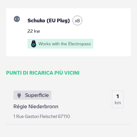
Schuko (EU Plug)
x
8
22
kw
Works with the Electropass
PUNTI DI RICARICA PIÙ VICINI
Superficie
1
km
Régie Niederbronn
1 Rue Gaston Fleischel 67110