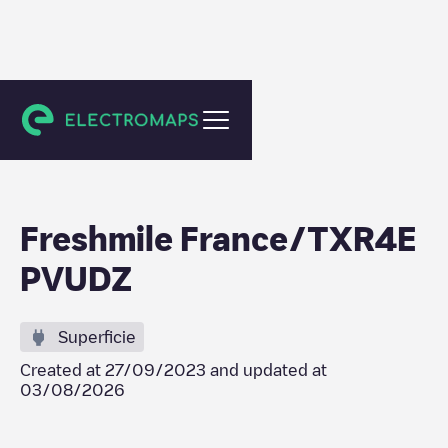
Niederbronn-les-Bains
Freshmile France/TXR4E
PVUDZ
Superficie
Created at
27/09/2023
and updated at
03/08/2026