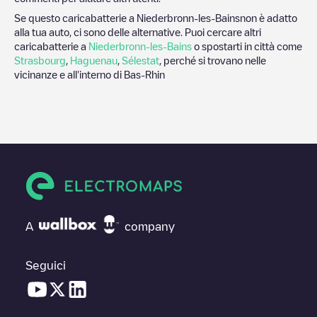
Se questo caricabatterie a
Niederbronn-les-Bains
non è adatto
alla tua auto, ci sono delle alternative. Puoi cercare altri
caricabatterie a
Niederbronn-les-Bains
o spostarti in città come
Strasbourg
,
Haguenau
,
Sélestat
, perché si trovano nelle
vicinanze e all'interno di
Bas-Rhin
A
company
Seguici