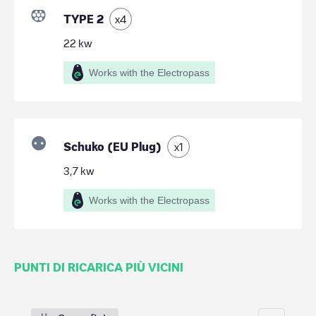
TYPE 2
x
4
22
kw
Works with the Electropass
Schuko (EU Plug)
x
1
3,7
kw
Works with the Electropass
PUNTI DI RICARICA PIÙ VICINI