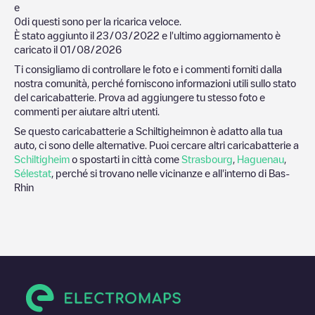
e
0
di questi sono per la ricarica veloce.
È stato aggiunto il
23/03/2022
e l'ultimo aggiornamento è
caricato il
01/08/2026
Ti consigliamo di controllare le foto e i commenti forniti dalla
nostra comunità, perché forniscono informazioni utili sullo stato
del caricabatterie. Prova ad aggiungere tu stesso foto e
commenti per aiutare altri utenti.
Se questo caricabatterie a
Schiltigheim
non è adatto alla tua
auto, ci sono delle alternative. Puoi cercare altri caricabatterie a
Schiltigheim
o spostarti in città come
Strasbourg
,
Haguenau
,
Sélestat
, perché si trovano nelle vicinanze e all'interno di
Bas-
Rhin