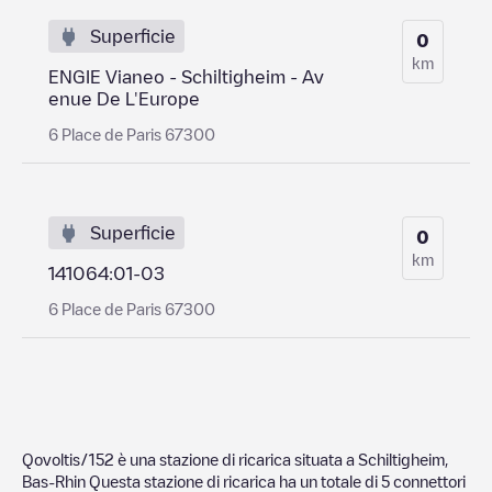
Superficie
0
km
ENGIE Vianeo - Schiltigheim - Av
enue De L'Europe
6 Place de Paris 67300
Superficie
0
km
141064:01-03
6 Place de Paris 67300
Qovoltis/152
è una stazione di ricarica situata a
Schiltigheim
,
Bas-Rhin
Questa stazione di ricarica ha un totale di
5
connettori