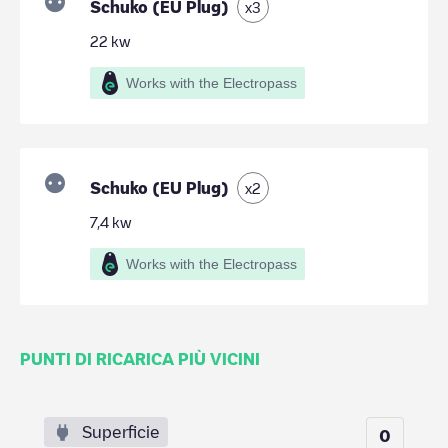
Schuko (EU Plug)
x
3
22
kw
Works with the Electropass
Schuko (EU Plug)
x
2
7,4
kw
Works with the Electropass
PUNTI DI RICARICA PIÙ VICINI
Superficie
0