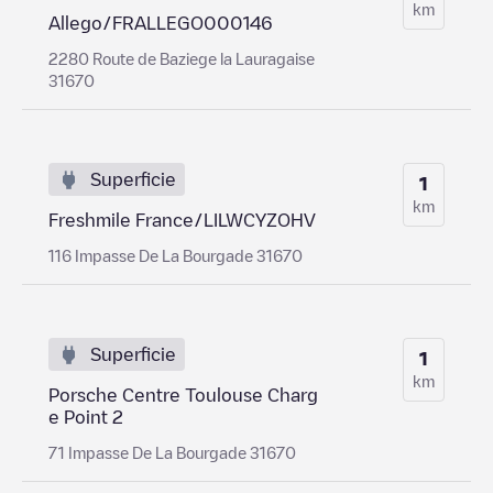
km
Allego/FRALLEGO000146
2280 Route de Baziege la Lauragaise
31670
Superficie
1
km
Freshmile France/LILWCYZOHV
116 Impasse De La Bourgade 31670
Superficie
1
km
Porsche Centre Toulouse Charg
e Point 2
71 Impasse De La Bourgade 31670