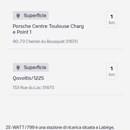
Superficie
1
km
Porsche Centre Toulouse Charg
e Point 1
90-73 Chemin du Bousquet 31670
Superficie
1
km
Qovoltis/1225
153 Rue du Lac 31670
ZE-WATT/799
è una stazione di ricarica situata a
Labège
,