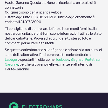
Haute-Garonne
Questa stazione di ricarica ha un totale di
5
connettori e
0
di questi sono per la ricarica veloce.
È stato aggiunto il
13/08/2021
e l'ultimo aggiornamento è
caricato il
31/07/2026
Ti consigliamo di controllare le foto e i commenti forniti dalla
nostra comunità, perché forniscono informazioni utili sullo stato
del caricabatterie. Prova ad aggiungere tu stesso foto e
commenti per aiutare altri utenti.
Se questo caricabatterie a
Labège
non è adatto alla tua auto, ci
sono delle alternative. Puoi cercare altri caricabatterie a
Labège
o spostarti in città come
Toulouse
,
Blagnac
,
Portet-sur-
Garonne
, perché si trovano nelle vicinanze e all'interno di
Haute-Garonne