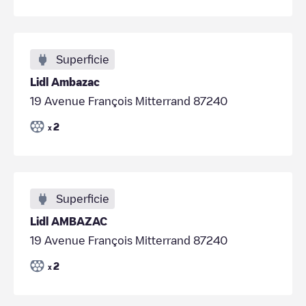
Superficie
Lidl Ambazac
19 Avenue François Mitterrand 87240
2
x
Superficie
Lidl AMBAZAC
19 Avenue François Mitterrand 87240
2
x