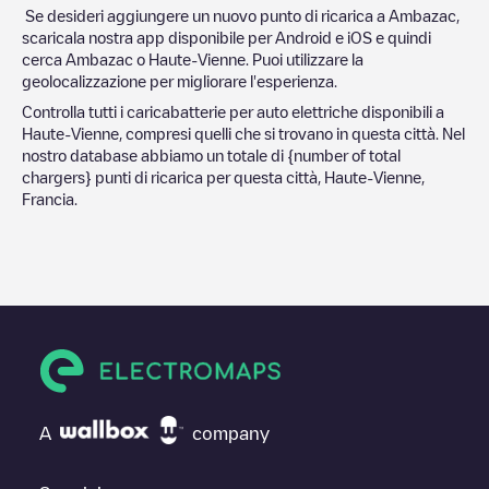
Se desideri aggiungere un nuovo punto di ricarica a
Ambazac
,
scaricala nostra app disponibile per Android e iOS e quindi
cerca
Ambazac
o
Haute-Vienne
. Puoi utilizzare la
geolocalizzazione per migliorare l'esperienza.
Controlla tutti i caricabatterie per auto elettriche disponibili a
Haute-Vienne
, compresi quelli che si trovano in questa città. Nel
nostro database abbiamo un totale di
{number of total
chargers} punti di ricarica per questa città,
Haute-Vienne
,
Francia
.
A
company