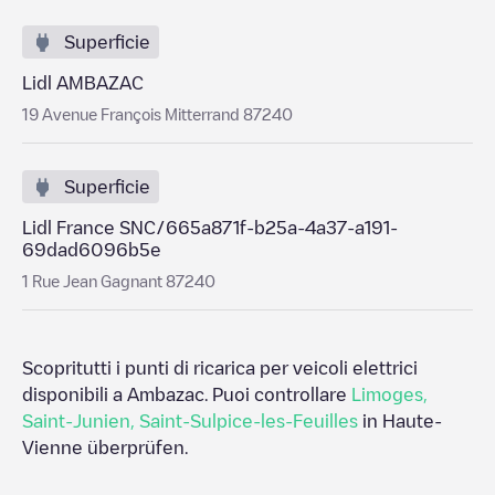
Superficie
Lidl AMBAZAC
19 Avenue François Mitterrand 87240
Superficie
Lidl France SNC/665a871f-b25a-4a37-a191-
69dad6096b5e
1 Rue Jean Gagnant 87240
Scopritutti i punti di ricarica per veicoli elettrici
disponibili a
Ambazac
. Puoi controllare
Limoges
,
Saint-Junien
,
Saint-Sulpice-les-Feuilles
in
Haute-
Vienne
überprüfen.