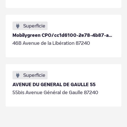
Superficie
Mobilygreen CPO/cc1d6100-2e78-4b87-ab22-c6c028ca9209
46B Avenue de la Libération 87240
Superficie
AVENUE DU GENERAL DE GAULLE 55
55bis Avenue Général de Gaulle 87240