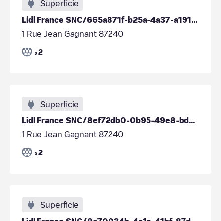
Superficie
Lidl France SNC/665a871f-b25a-4a37-a191-69dad6096b5e
1 Rue Jean Gagnant 87240
2
x
Superficie
Lidl France SNC/8ef72db0-0b95-49e8-bd9e-34c8c2ada880
1 Rue Jean Gagnant 87240
2
x
Superficie
Lidl France SNC/9c70034b-4a1e-41bf-87d0-34e0a2670914