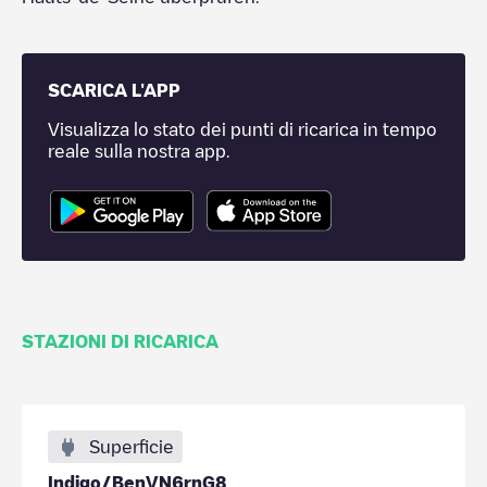
SCARICA L'APP
Visualizza lo stato dei punti di ricarica in tempo
reale sulla nostra app.
STAZIONI DI RICARICA
Superficie
Indigo/BenVN6rnG8