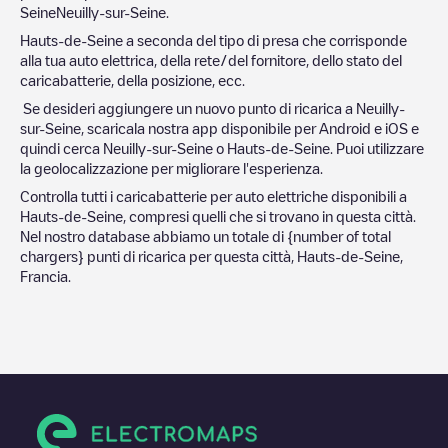
Seine
Neuilly-sur-Seine
.
Hauts-de-Seine
a seconda del tipo di presa che corrisponde
alla tua auto elettrica, della rete/del fornitore, dello stato del
caricabatterie, della posizione, ecc.
Se desideri aggiungere un nuovo punto di ricarica a
Neuilly-
sur-Seine
, scaricala nostra app disponibile per Android e iOS e
quindi cerca
Neuilly-sur-Seine
o
Hauts-de-Seine
. Puoi utilizzare
la geolocalizzazione per migliorare l'esperienza.
Controlla tutti i caricabatterie per auto elettriche disponibili a
Hauts-de-Seine
, compresi quelli che si trovano in questa città.
Nel nostro database abbiamo un totale di
{number of total
chargers} punti di ricarica per questa città,
Hauts-de-Seine
,
Francia
.