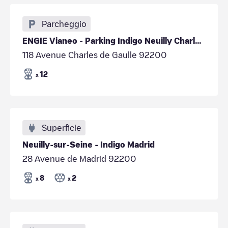
Parcheggio
ENGIE Vianeo - Parking Indigo Neuilly Charles de Gaulle
118 Avenue Charles de Gaulle 92200
12
x
Superficie
Neuilly-sur-Seine - Indigo Madrid
28 Avenue de Madrid 92200
8
2
x
x