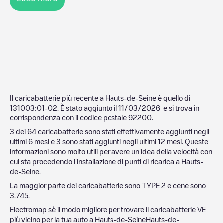
Il caricabatterie più recente a
Hauts-de-Seine
è quello di
131003:01-02
. È stato aggiunto il
11/03/2026
e si trova in
corrispondenza con il codice postale
92200
.
3
dei
64
caricabatterie sono stati effettivamente aggiunti negli
ultimi 6 mesi e
3
sono stati aggiunti negli ultimi 12 mesi. Queste
informazioni sono molto utili per avere un'idea della velocità con
cui sta procedendo l'installazione di punti di ricarica a
Hauts-
de-Seine
.
La maggior parte dei caricabatterie sono
TYPE 2
e cene sono
3.745
.
Electromap sè il modo migliore per trovare il caricabatterie VE
più vicino per la tua auto a
Hauts-de-Seine
Hauts-de-