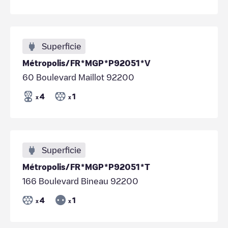
Superficie
Métropolis/FR*MGP*P92051*V
60 Boulevard Maillot 92200
4
1
x
x
Superficie
Métropolis/FR*MGP*P92051*T
166 Boulevard Bineau 92200
4
1
x
x