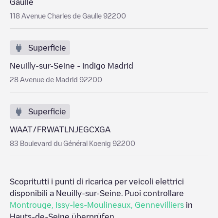
Gaulle
118 Avenue Charles de Gaulle 92200
Superficie
Neuilly-sur-Seine - Indigo Madrid
28 Avenue de Madrid 92200
Superficie
WAAT/FRWATLNJEGCXGA
83 Boulevard du Général Koenig 92200
Scopritutti i punti di ricarica per veicoli elettrici
disponibili a
Neuilly-sur-Seine
. Puoi controllare
Montrouge
,
Issy-les-Moulineaux
,
Gennevilliers
in
Hauts-de-Seine
überprüfen.