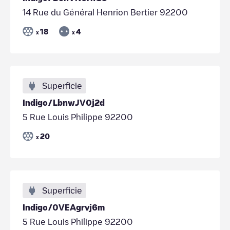
14 Rue du Général Henrion Bertier 92200
18
4
x
x
Superficie
Indigo/LbnwJV0j2d
5 Rue Louis Philippe 92200
20
x
Superficie
Indigo/0VEAgrvj6m
5 Rue Louis Philippe 92200