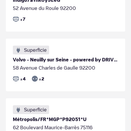
52 Avenue du Roule 92200
7
x
Superficie
Volvo - Neuilly sur Seine - powered by DRIVECO
58 Avenue Charles de Gaulle 92200
4
2
x
x
Superficie
Métropolis/FR*MGP*P92051*U
62 Boulevard Maurice-Barrès 75116