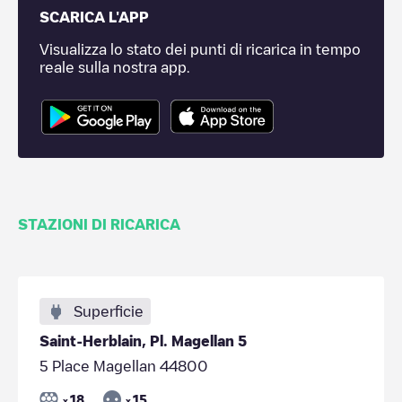
SCARICA L'APP
Visualizza lo stato dei punti di ricarica in tempo
reale sulla nostra app.
STAZIONI DI RICARICA
Superficie
Saint-Herblain, Pl. Magellan 5
5 Place Magellan 44800
18
15
x
x