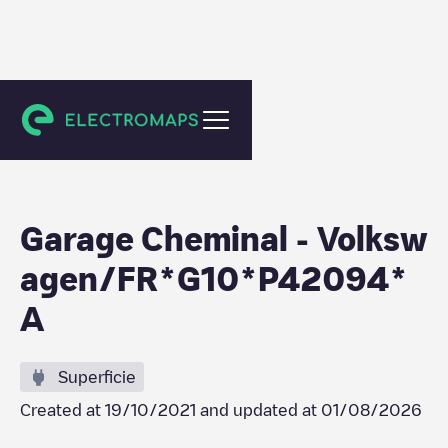
Feurs
Garage Cheminal - Volksw
agen/FR*G10*P42094*
A
Superficie
Created at
19/10/2021
and updated at
01/08/2026