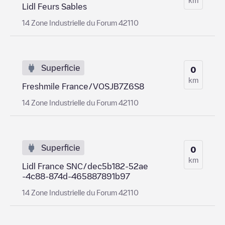
Lidl Feurs Sables
14 Zone Industrielle du Forum 42110
Superficie
0
km
Freshmile France/VOSJB7Z6S8
14 Zone Industrielle du Forum 42110
Superficie
0
km
Lidl France SNC/dec5b182-52ae
-4c88-874d-465887891b97
14 Zone Industrielle du Forum 42110