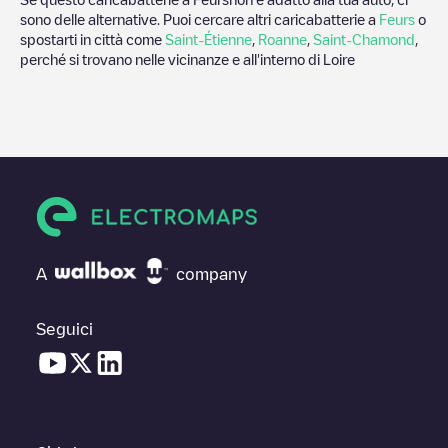
sono delle alternative. Puoi cercare altri caricabatterie a
Feurs
o
spostarti in città come
Saint-Étienne
,
Roanne
,
Saint-Chamond
,
perché si trovano nelle vicinanze e all'interno di
Loire
A
company
Seguici