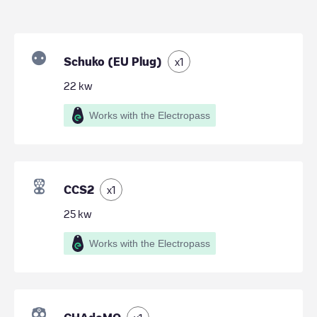
Schuko (EU Plug)
x
1
22
kw
Works with the Electropass
CCS2
x
1
25
kw
Works with the Electropass