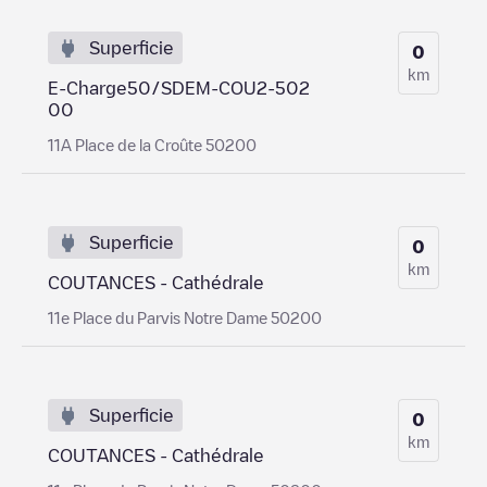
Superficie
0
km
E-Charge50/SDEM-COU2-502
00
11A Place de la Croûte 50200
Superficie
0
km
COUTANCES - Cathédrale
11e Place du Parvis Notre Dame 50200
Superficie
0
km
COUTANCES - Cathédrale