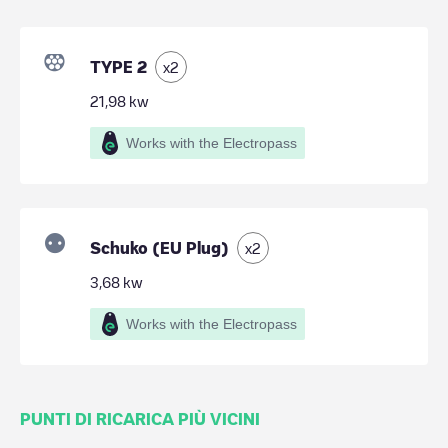
TYPE 2
x
2
21,98
kw
Works with the Electropass
Schuko (EU Plug)
x
2
3,68
kw
Works with the Electropass
PUNTI DI RICARICA PIÙ VICINI