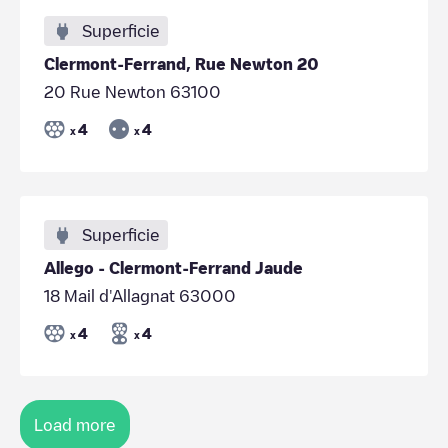
Superficie
Clermont-Ferrand, Rue Newton 20
20 Rue Newton 63100
4
4
x
x
Superficie
Allego - Clermont-Ferrand Jaude
18 Mail d'Allagnat 63000
4
4
x
x
Load more