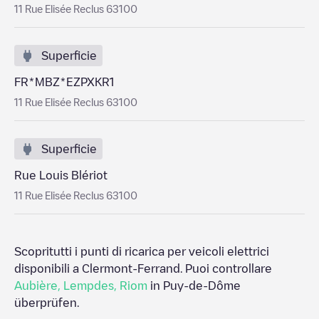
11 Rue Elisée Reclus 63100
Superficie
FR*MBZ*EZPXKR1
11 Rue Elisée Reclus 63100
Superficie
Rue Louis Blériot
11 Rue Elisée Reclus 63100
Scopritutti i punti di ricarica per veicoli elettrici
disponibili a
Clermont-Ferrand
. Puoi controllare
Aubière
,
Lempdes
,
Riom
in
Puy-de-Dôme
überprüfen.