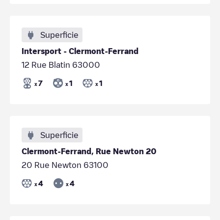
Superficie
Intersport - Clermont-Ferrand
12 Rue Blatin 63000
7
1
1
x
x
x
Superficie
Clermont-Ferrand, Rue Newton 20
20 Rue Newton 63100
4
4
x
x