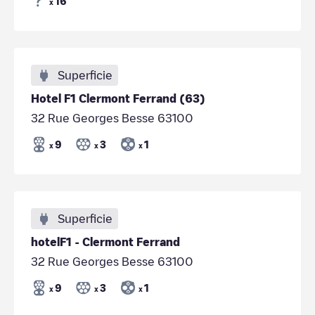
16
x
Superficie
Hotel F1 Clermont Ferrand (63)
32 Rue Georges Besse 63100
9
3
1
x
x
x
Superficie
hotelF1 - Clermont Ferrand
32 Rue Georges Besse 63100
9
3
1
x
x
x