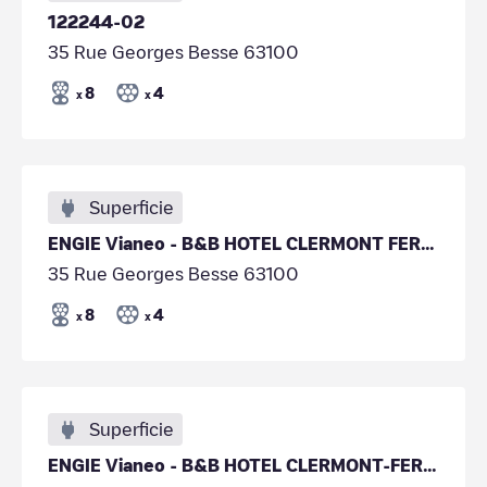
122244-02
35 Rue Georges Besse 63100
8
4
x
x
Superficie
ENGIE Vianeo - B&B HOTEL CLERMONT FERRAND LE BREZET AEROPORT
35 Rue Georges Besse 63100
8
4
x
x
Superficie
ENGIE Vianeo - B&B HOTEL CLERMONT-FERRAND BRÉZET