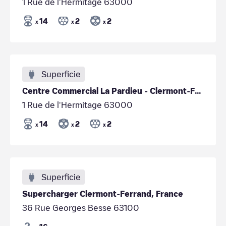
1 Rue de l'Hermitage 63000
14
2
2
x
x
x
Superficie
Centre Commercial La Pardieu - Clermont-Ferrand
1 Rue de l'Hermitage 63000
14
2
2
x
x
x
Superficie
Supercharger Clermont-Ferrand, France
36 Rue Georges Besse 63100