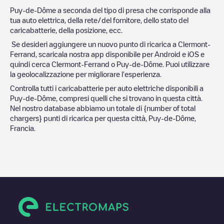
Puy-de-Dôme
a seconda del tipo di presa che corrisponde alla
tua auto elettrica, della rete/del fornitore, dello stato del
caricabatterie, della posizione, ecc.
Se desideri aggiungere un nuovo punto di ricarica a
Clermont-
Ferrand
, scaricala nostra app disponibile per Android e iOS e
quindi cerca
Clermont-Ferrand
o
Puy-de-Dôme
. Puoi utilizzare
la geolocalizzazione per migliorare l'esperienza.
Controlla tutti i caricabatterie per auto elettriche disponibili a
Puy-de-Dôme
, compresi quelli che si trovano in questa città.
Nel nostro database abbiamo un totale di
{number of total
chargers} punti di ricarica per questa città,
Puy-de-Dôme
,
Francia
.