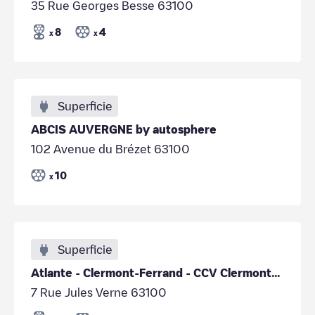
35 Rue Georges Besse 63100
8
4
x
x
Superficie
ABCIS AUVERGNE by autosphere
102 Avenue du Brézet 63100
10
x
Superficie
Atlante - Clermont-Ferrand - CCV Clermont-Ferrand
7 Rue Jules Verne 63100