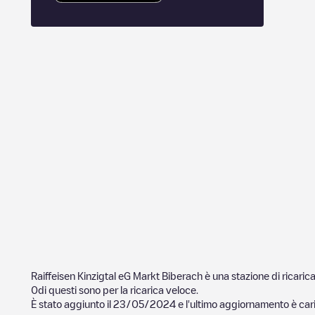
Raiffeisen Kinzigtal eG Markt Biberach
è una stazione di ricaric
0
di questi sono per la ricarica veloce.
È stato aggiunto il
23/05/2024
e l'ultimo aggiornamento è cari