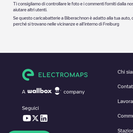
Ti consigliamo di controllare le foto e i commenti forniti dalla 
aiutare altri utenti.
Se questo caricabatterie a
Biberach
non è adatto alla tua auto, 
perché si trovano nelle vicinanze e all'interno di
Freiburg
Chi si
Contat
A
company
Lavora
Seguici
Commu
Stazion