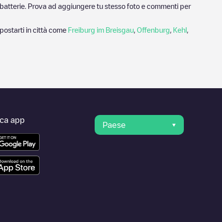
ricabatterie. Prova ad aggiungere tu stesso foto e commenti per
postarti in città come
Freiburg im Breisgau
,
Offenburg
,
Kehl
,
ica app
Paese