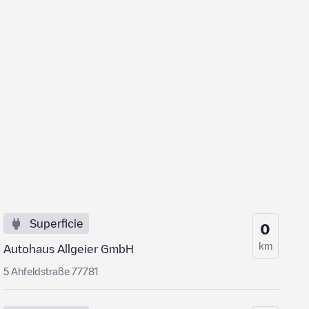
Superficie
0
km
Autohaus Allgeier GmbH
5 Ahfeldstraße 77781