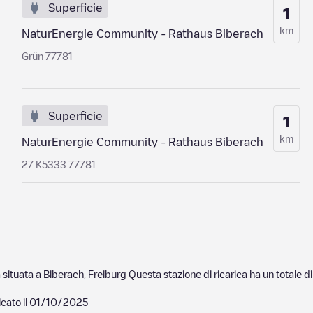
Superficie
1
km
NaturEnergie Community - Rathaus Biberach
Grün 77781
Superficie
1
km
NaturEnergie Community - Rathaus Biberach
27 K5333 77781
a situata a
Biberach
,
Freiburg
Questa stazione di ricarica ha un totale d
cato il
01/10/2025