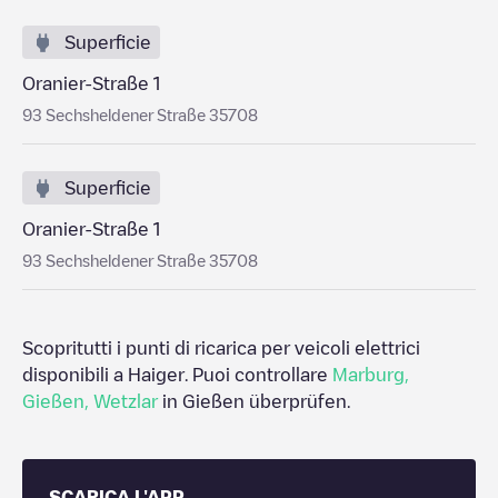
Superficie
Oranier-Straße 1
93 Sechsheldener Straße 35708
Superficie
Oranier-Straße 1
93 Sechsheldener Straße 35708
Scopritutti i punti di ricarica per veicoli elettrici
disponibili a
Haiger
. Puoi controllare
Marburg
,
Gießen
,
Wetzlar
in
Gießen
überprüfen.
SCARICA L'APP