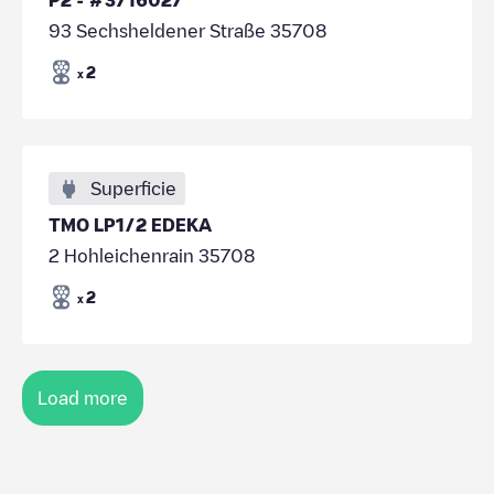
93 Sechsheldener Straße 35708
2
x
Superficie
TMO LP1/2 EDEKA
2 Hohleichenrain 35708
2
x
Load more