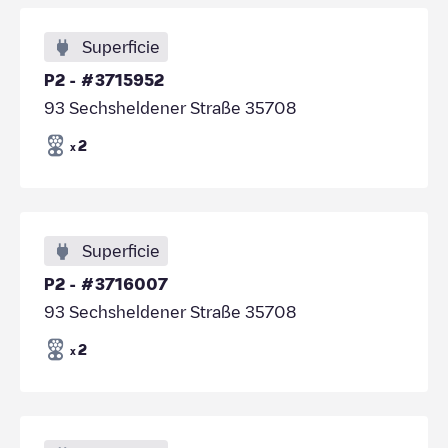
Superficie
P2 - #3715952
93 Sechsheldener Straße 35708
2
x
Superficie
P2 - #3716007
93 Sechsheldener Straße 35708
2
x