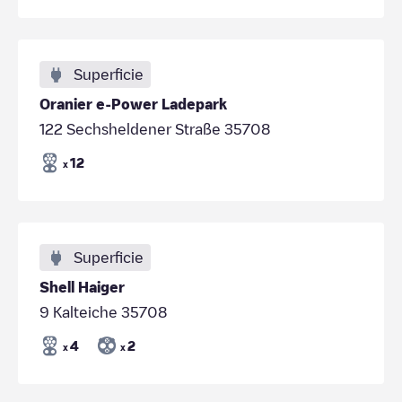
Superficie
Oranier e-Power Ladepark
122 Sechsheldener Straße 35708
12
x
Superficie
Shell Haiger
9 Kalteiche 35708
4
2
x
x