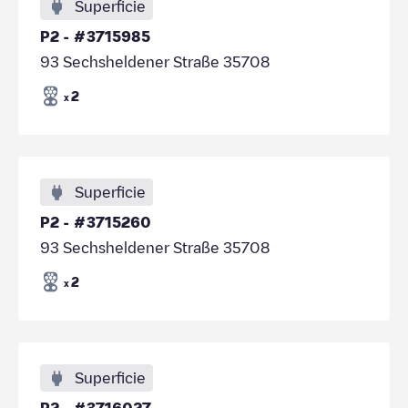
Superficie
P2 - #3715985
93 Sechsheldener Straße 35708
2
x
Superficie
P2 - #3715260
93 Sechsheldener Straße 35708
2
x
Superficie
P2 - #3716027