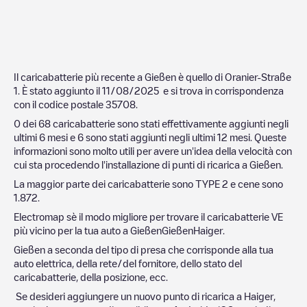
Il caricabatterie più recente a
Gießen
è quello di
Oranier-Straße
1
. È stato aggiunto il
11/08/2025
e si trova in corrispondenza
con il codice postale
35708
.
0
dei
68
caricabatterie sono stati effettivamente aggiunti negli
ultimi 6 mesi e
6
sono stati aggiunti negli ultimi 12 mesi. Queste
informazioni sono molto utili per avere un'idea della velocità con
cui sta procedendo l'installazione di punti di ricarica a
Gießen
.
La maggior parte dei caricabatterie sono
TYPE 2
e cene sono
1.872
.
Electromap sè il modo migliore per trovare il caricabatterie VE
più vicino per la tua auto a
Gießen
Gießen
Haiger
.
Gießen
a seconda del tipo di presa che corrisponde alla tua
auto elettrica, della rete/del fornitore, dello stato del
caricabatterie, della posizione, ecc.
Se desideri aggiungere un nuovo punto di ricarica a
Haiger
,