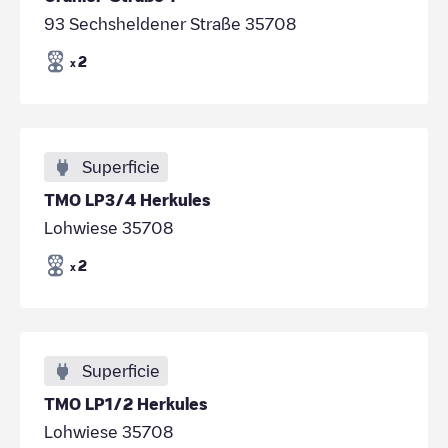
93 Sechsheldener Straße 35708
2
x
Superficie
TMO LP3/4 Herkules
Lohwiese 35708
2
x
Superficie
TMO LP1/2 Herkules
Lohwiese 35708