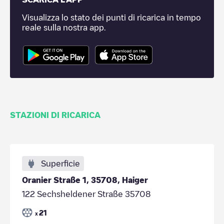
Visualizza lo stato dei punti di ricarica in tempo
reale sulla nostra app.
STAZIONI DI RICARICA
Superficie
Oranier Straße 1, 35708, Haiger
122 Sechsheldener Straße 35708
21
x