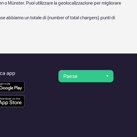
en
o
Münster
. Puoi utilizzare la geolocalizzazione per migliorare
base abbiamo un totale di
{number of total chargers} punti di
ica app
Paese