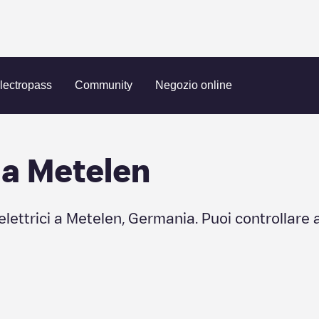
lectropass
Community
Negozio online
 a
Metelen
elettrici a
Metelen
,
Germania
. Puoi controllare 