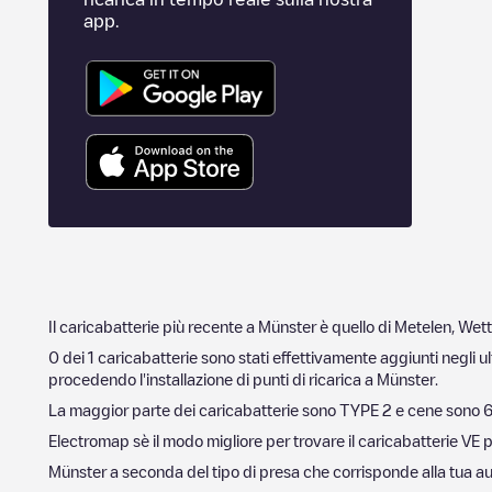
app.
Il caricabatterie più recente a
Münster
è quello di
Metelen, Wett
0
dei
1
caricabatterie sono stati effettivamente aggiunti negli ul
procedendo l'installazione di punti di ricarica a
Münster
.
La maggior parte dei caricabatterie sono
TYPE 2
e cene sono
6
Electromap sè il modo migliore per trovare il caricabatterie VE p
Münster
a seconda del tipo di presa che corrisponde alla tua auto