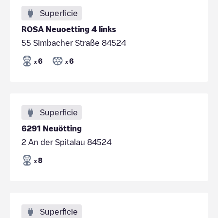
Superficie
ROSA Neuoetting 4 links
55 Simbacher Straße 84524
6
6
x
x
Superficie
6291 Neuötting
2 An der Spitalau 84524
8
x
Superficie