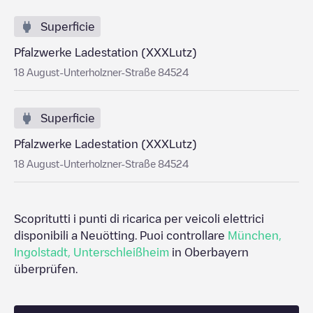
Superficie
Pfalzwerke Ladestation (XXXLutz)
18 August-Unterholzner-Straße 84524
Superficie
Pfalzwerke Ladestation (XXXLutz)
18 August-Unterholzner-Straße 84524
Scopritutti i punti di ricarica per veicoli elettrici
disponibili a
Neuötting
. Puoi controllare
München
,
Ingolstadt
,
Unterschleißheim
in
Oberbayern
überprüfen.