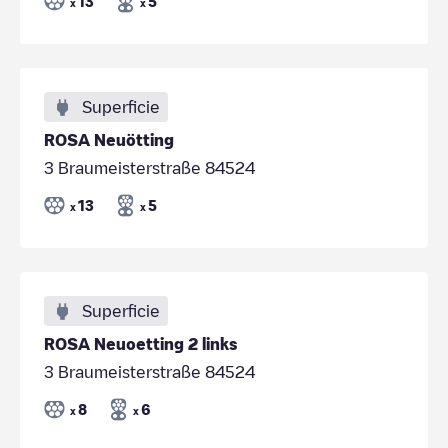
13
5
x
x
Superficie
ROSA Neuötting
3 Braumeisterstraße 84524
13
5
x
x
Superficie
ROSA Neuoetting 2 links
3 Braumeisterstraße 84524
8
6
x
x