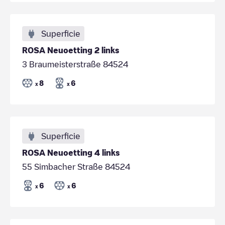
Superficie
ROSA Neuoetting 2 links
3 Braumeisterstraße 84524
8
6
x
x
Superficie
ROSA Neuoetting 4 links
55 Simbacher Straße 84524
6
6
x
x