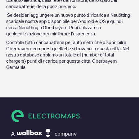
caricabatterie, della posizione, ecc.
Se desideri aggiungere un nuovo punto di ricarica a
Neuötting
,
scaricala nostra app disponibile per Android e iOS e quindi
cerca
Neuötting
o
Oberbayern
. Puoi utilizzare la
geolocalizzazione per migliorare l'esperienza.
Controlla tutti i caricabatterie per auto elettriche disponibili a
Oberbayern
, compresi quelli che si trovano in questa città. Nel
nostro database abbiamo un totale di
{number of total
chargers} punti di ricarica per questa città,
Oberbayern
,
Germania
.
A
company