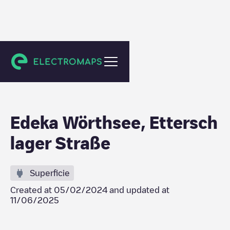
Wörthsee
Edeka Wörthsee, Ettersch
lager Straße
Superficie
Created at
05/02/2024
and updated at
11/06/2025