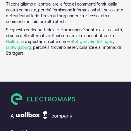
Ti consigliamo di controllare le foto e i commenti forniti dalla
nostra comunità, perché forniscono informazioni utili sullo stato
del caricabatterie. Prova ad aggiungere tu stesso foto e
commenti per aiutare altri utenti.
Se questo caricabatterie a
Heilbronn
non è adatto alla tua auto,
ci sono delle alternative. Puoi cercare altri caricabatterie a
Heilbronn
o spostarti in città come
Stuttgart
,
Sindelfingen
,
Ludwigsburg
, perché si trovano nelle vicinanze e all'interno di
Stuttgart
A
company