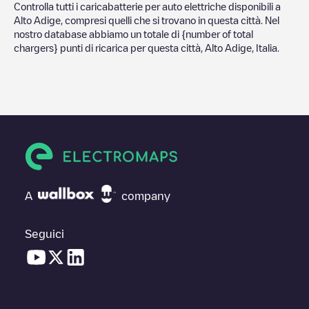
Controlla tutti i caricabatterie per auto elettriche disponibili a
Alto Adige
, compresi quelli che si trovano in questa città. Nel
nostro database abbiamo un totale di
{number of total
chargers} punti di ricarica per questa città,
Alto Adige
,
Italia
.
A
company
Seguici