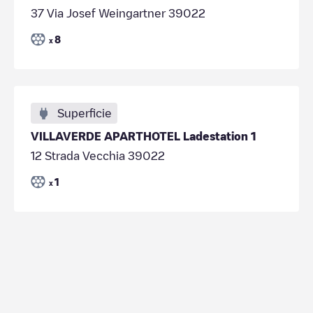
37 Via Josef Weingartner 39022
8
x
Superficie
VILLAVERDE APARTHOTEL Ladestation 1
12 Strada Vecchia 39022
1
x