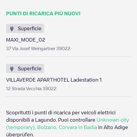
PUNTI DI RICARICA PIÙ NUOVI
Superficie
MAXI_MODE_02
37 Via Josef Weingartner 39022
Superficie
VILLAVERDE APARTHOTEL Ladestation 1
12 Strada Vecchia 39022
Scopritutti i punti di ricarica per veicoli elettrici
disponibili a
Lagundo
. Puoi controllare
Unknown city
(temporary)
,
Bolzano
,
Corvara in Badia
in
Alto Adige
überprüfen.